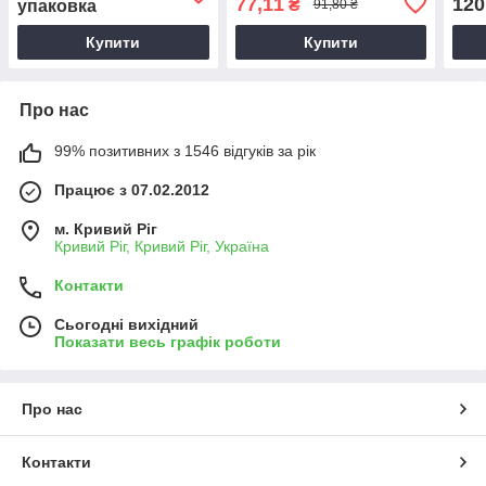
77,11
120
₴
упаковка
91,80 ₴
Купити
Купити
Про нас
99% позитивних з 1546 відгуків за рік
Працює з 07.02.2012
м. Кривий Ріг
Кривий Ріг, Кривий Ріг, Україна
Контакти
Сьогодні вихідний
Показати весь графік роботи
Про нас
Контакти