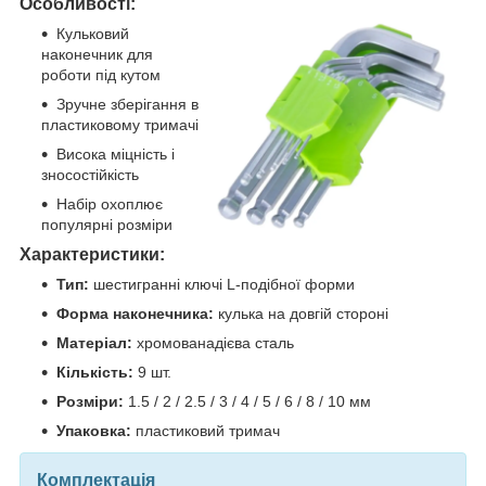
Особливості:
Кульковий
наконечник для
роботи під кутом
Зручне зберігання в
пластиковому тримачі
Висока міцність і
зносостійкість
Набір охоплює
популярні розміри
Характеристики:
Тип:
шестигранні ключі L-подібної форми
Форма наконечника:
кулька на довгій стороні
Матеріал:
хромованадієва сталь
Кількість:
9 шт.
Розміри:
1.5 / 2 / 2.5 / 3 / 4 / 5 / 6 / 8 / 10 мм
Упаковка:
пластиковий тримач
Комплектація