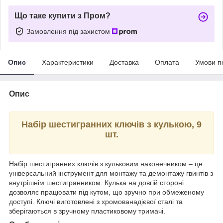
Що таке купити з Пром?
Замовлення під захистом
Опис
Характеристики
Доставка
Оплата
Умови п
Опис
Набір шестигранних ключів з кулькою, 9
шт.
Набір шестигранних ключів з кульковим наконечником – це
універсальний інструмент для монтажу та демонтажу гвинтів з
внутрішнім шестигранником. Кулька на довгій стороні
дозволяє працювати під кутом, що зручно при обмеженому
доступі. Ключі виготовлені з хромованадієвої сталі та
зберігаються в зручному пластиковому тримачі.