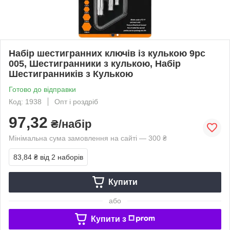
Набір шестигранних ключів із кулькою 9pc
005, Шестигранники з кулькою, Набір
Шестигранників з Кулькою
Готово до відправки
Код: 1938
Опт і роздріб
97,32
₴/набір
Мінімальна сума замовлення на сайті — 300 ₴
83,84 ₴
від 2 наборів
Купити
або
Купити з