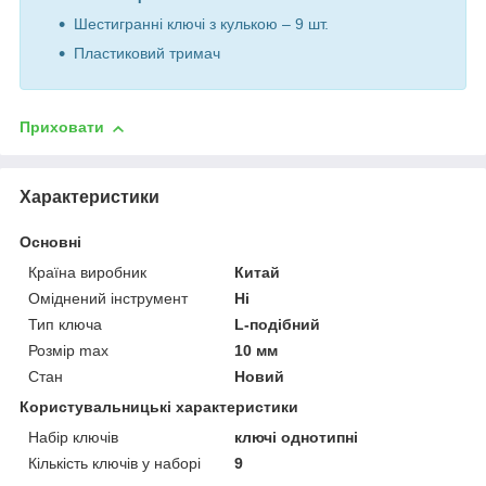
Шестигранні ключі з кулькою – 9 шт.
Пластиковий тримач
Приховати
Характеристики
Основні
Країна виробник
Китай
Оміднений інструмент
Ні
Тип ключа
L-подібний
Розмір max
10 мм
Стан
Новий
Користувальницькі характеристики
Набір ключів
ключі однотипні
Кількість ключів у наборі
9