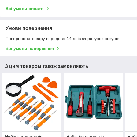
Всі умови оплати
Умови повернення
Повернення товару впродовж 14 днів за рахунок покупця
Всі умови повернення
З цим товаром також замовляють
Набір інструментів
Набір інструментів
Набі