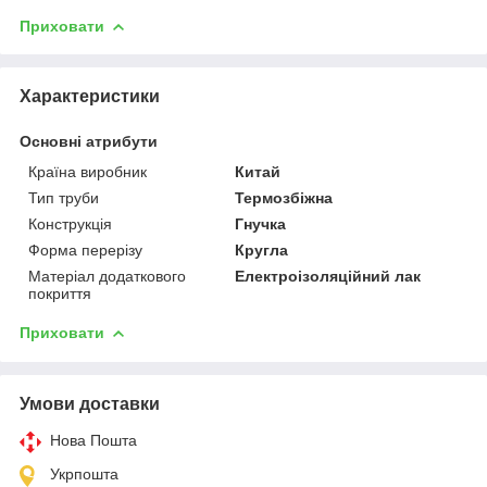
Приховати
Характеристики
Основні атрибути
Країна виробник
Китай
Тип труби
Термозбіжна
Конструкція
Гнучка
Форма перерізу
Кругла
Матеріал додаткового
Електроізоляційний лак
покриття
Приховати
Умови доставки
Нова Пошта
Укрпошта