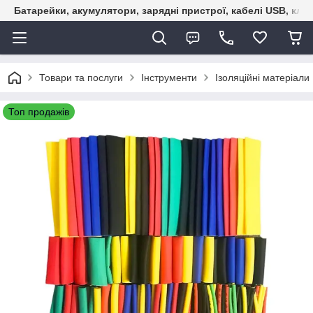
Батарейки, акумулятори, зарядні пристрої, кабелі USB, кле
Товари та послуги
Інструменти
Ізоляційні матеріали
Топ продажів