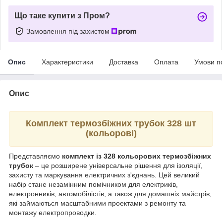
Що таке купити з Пром?
Замовлення під захистом
Опис
Характеристики
Доставка
Оплата
Умови п
Опис
Комплект термозбіжних трубок 328 шт
(кольорові)
Представляємо
комплект із 328 кольорових термозбіжних
трубок
– це розширене універсальне рішення для ізоляції,
захисту та маркування електричних з'єднань. Цей великий
набір стане незамінним помічником для електриків,
електронників, автомобілістів, а також для домашніх майстрів,
які займаються масштабними проектами з ремонту та
монтажу електропроводки.