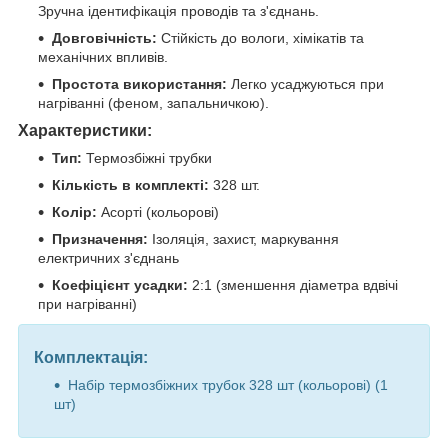
Зручна ідентифікація проводів та з'єднань.
Довговічність:
Стійкість до вологи, хімікатів та
механічних впливів.
Простота використання:
Легко усаджуються при
нагріванні (феном, запальничкою).
Характеристики:
Тип:
Термозбіжні трубки
Кількість в комплекті:
328 шт.
Колір:
Асорті (кольорові)
Призначення:
Ізоляція, захист, маркування
електричних з'єднань
Коефіцієнт усадки:
2:1 (зменшення діаметра вдвічі
при нагріванні)
Комплектація:
Набір термозбіжних трубок 328 шт (кольорові) (1
шт)