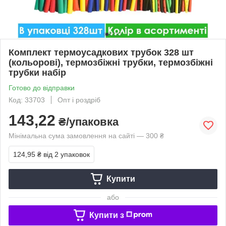
Комплект термоусадкових трубок 328 шт
(кольорові), термозбіжні трубки, термозбіжні
трубки набір
Готово до відправки
Код: 33703
Опт і роздріб
143,22
₴/упаковка
Мінімальна сума замовлення на сайті — 300 ₴
124,95 ₴
від 2 упаковок
Купити
або
Купити з