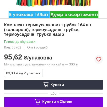
Комплект термоусадкових трубок 164 шт
(кольорові), термоусадочні трубки,
термоусадочні трубки набір
Готово до відправки
Код: 33702
Опт і роздріб
95,62
₴/упаковка
Мінімальна сума замовлення на сайті — 300 ₴
83,33 ₴
від 2 упаковок
Купити
або
Купити з