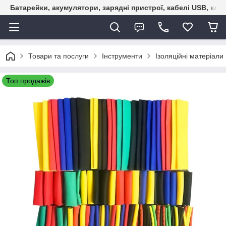
Батарейки, акумулятори, зарядні пристрої, кабелі USB, кле
Товари та послуги
Інструменти
Ізоляційні матеріали
Топ продажів