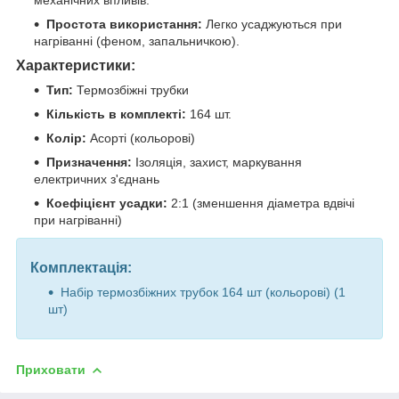
Простота використання:
Легко усаджуються при
нагріванні (феном, запальничкою).
Характеристики:
Тип:
Термозбіжні трубки
Кількість в комплекті:
164 шт.
Колір:
Асорті (кольорові)
Призначення:
Ізоляція, захист, маркування
електричних з'єднань
Коефіцієнт усадки:
2:1 (зменшення діаметра вдвічі
при нагріванні)
Комплектація:
Набір термозбіжних трубок 164 шт (кольорові) (1
шт)
Приховати