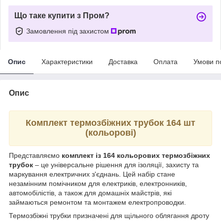
Що таке купити з Пром?
Замовлення під захистом
Опис
Характеристики
Доставка
Оплата
Умови п
Опис
Комплект термозбіжних трубок 164 шт
(кольорові)
Представляємо
комплект із 164 кольорових термозбіжних
трубок
– це універсальне рішення для ізоляції, захисту та
маркування електричних з'єднань. Цей набір стане
незамінним помічником для електриків, електронників,
автомобілістів, а також для домашніх майстрів, які
займаються ремонтом та монтажем електропроводки.
Термозбіжні трубки призначені для щільного облягання дроту