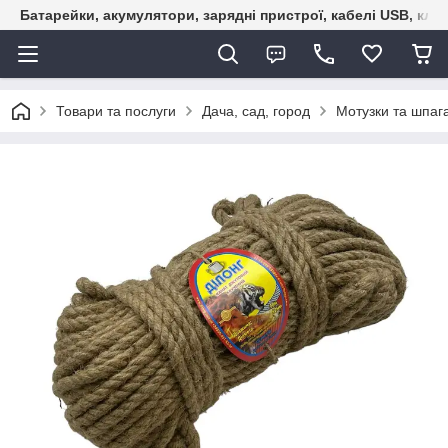
Батарейки, акумулятори, зарядні пристрої, кабелі USB, кле
Товари та послуги
Дача, сад, город
Мотузки та шпаг