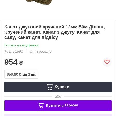
Канат джутовий кручений 12мм-50м Ділонг,
Кручений канат, Канат з джуту, Канат для
саду, Канат для підвісу
Готово до відправки
Код: 31590
Опт і роздріб
954
₴
858,60 ₴
від 3 шт.
Купити
або
Купити з