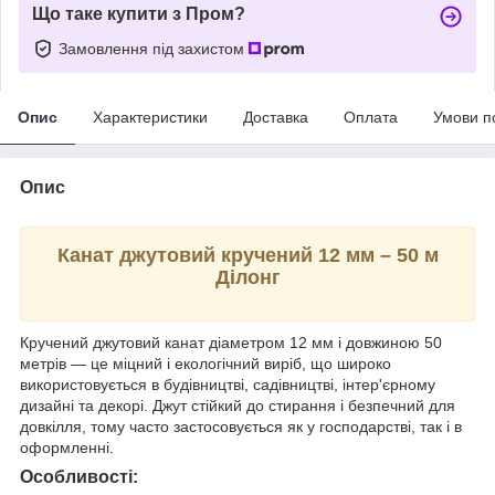
Що таке купити з Пром?
Замовлення під захистом
Опис
Характеристики
Доставка
Оплата
Умови п
Опис
Канат джутовий кручений 12 мм – 50 м
Ділонг
Кручений джутовий канат діаметром 12 мм і довжиною 50
метрів — це міцний і екологічний виріб, що широко
використовується в будівництві, садівництві, інтер'єрному
дизайні та декорі. Джут стійкий до стирання і безпечний для
довкілля, тому часто застосовується як у господарстві, так і в
оформленні.
Особливості: