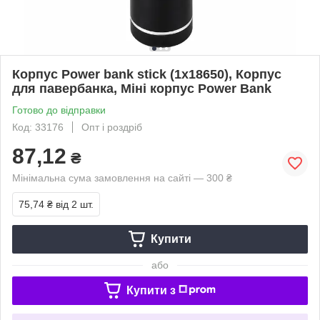
Корпус Power bank stick (1х18650), Корпус
для павербанка, Міні корпус Power Bank
Готово до відправки
Код: 33176
Опт і роздріб
87,12
₴
Мінімальна сума замовлення на сайті — 300 ₴
75,74 ₴
від 2 шт.
Купити
або
Купити з