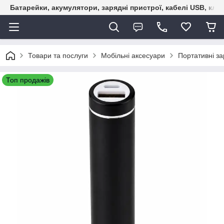
Батарейки, акумулятори, зарядні пристрої, кабелі USB, кле
Товари та послуги
Мобільні аксесуари
Портативні за
Топ продажів