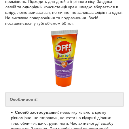
приміщень. Підходить для дітей з 5-річного віку. Завдяки
легкій та однорідній консистенції крем швидко вбирається в
шкіру, легко змивається, не липне, не залишає слідів на одязі.
Не викликає почервоніння та подразнення. Засіб
поставляється у тубі об'ємом 50 мл.
Особливості:
Спосіб застосування:
невелику кількість крему
рівномірно, не втираючи, нанести на відкриті ділянки
тіла: обличчя, шию, руки, ноги. Час активної дії засобу
становить 2 години. При необхідності нанести засіб