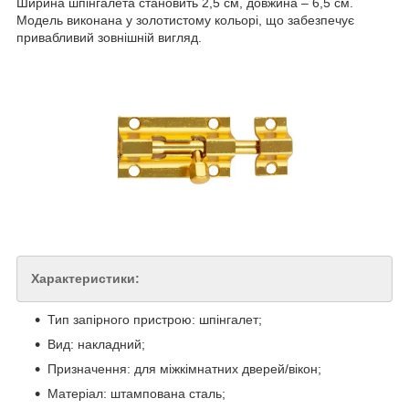
Ширина шпінгалета становить 2,5 см, довжина – 6,5 см.
Модель виконана у золотистому кольорі, що забезпечує
привабливий зовнішній вигляд.
Характеристики:
Тип запірного пристрою: шпінгалет;
Вид: накладний;
Призначення: для міжкімнатних дверей/вікон;
Матеріал: штампована сталь;