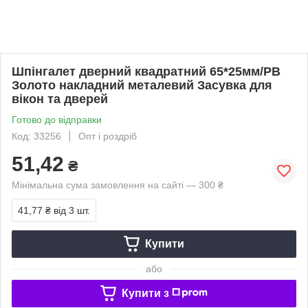
Шпінгалет дверний квадратний 65*25мм/PB
Золото накладний металевий Засувка для
вікон та дверей
Готово до відправки
Код: 33256
Опт і роздріб
51,42
₴
Мінімальна сума замовлення на сайті — 300 ₴
41,77 ₴
від 3 шт.
Купити
або
Купити з