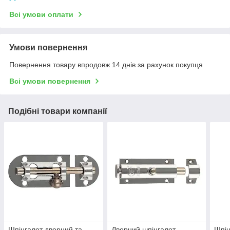
Всі умови оплати
Умови повернення
Повернення товару впродовж 14 днів за рахунок покупця
Всі умови повернення
Подібні товари компанії
Шпінгалет дверний та
Дверний шпінгалет
Шпін