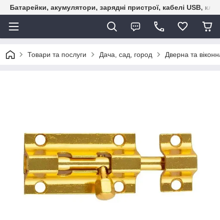
Батарейки, акумулятори, зарядні пристрої, кабелі USB, кле
Товари та послуги
Дача, сад, город
Дверна та віконн