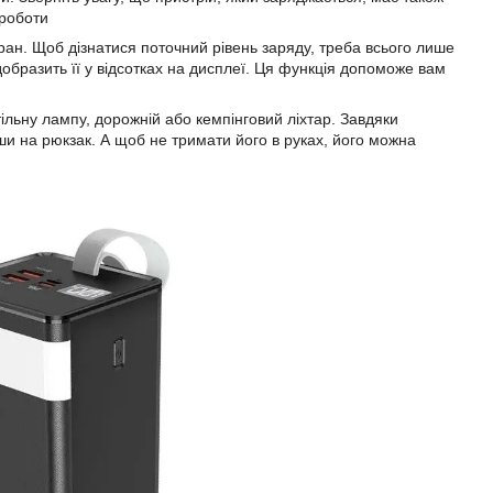
 роботи
ан. Щоб дізнатися поточний рівень заряду, треба всього лише
ідобразить її у відсотках на дисплеї. Ця функція допоможе вам
ільну лампу, дорожній або кемпінговий ліхтар. Завдяки
ши на рюкзак. А щоб не тримати його в руках, його можна