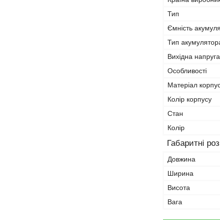
Тип
Ємність акумул
Тип акумулятор
Вихідна напруга
Особливості
Матеріал корпу
Колір корпусу
Стан
Колір
Габаритні ро
Довжина
Ширина
Висота
Вага