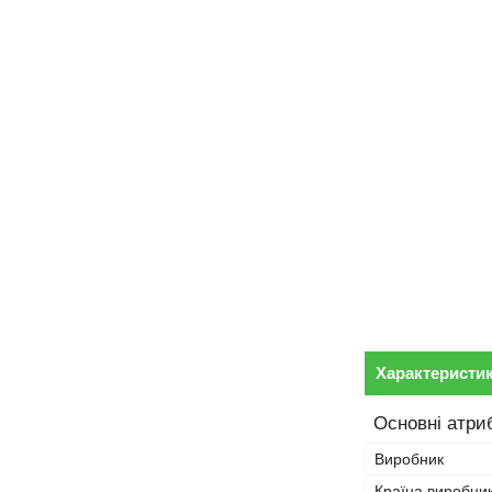
Характеристи
Основні атри
Виробник
Країна виробни