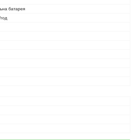
льна батарея
/год