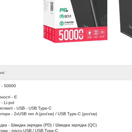
ки:
 - 50000
ності - Є
- Li-pol
мплекті - USB - USB Type-C
ктори - 2xUSB тип A (роз'єм) / USB Type-C (роз'єм)
дка - Швидка зарядка (PD) / Швидка зарядка (QC)
тори - micro-USB / USB Type-C