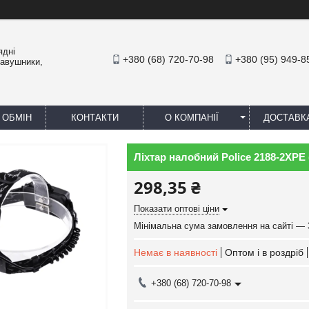
ядні
+380 (68) 720-70-98
+380 (95) 949-8
навушники,
 ОБМІН
КОНТАКТИ
О КОМПАНІЇ
ДОСТАВК
Ліхтар налобний Police 2188-2XPE 
298,35 ₴
Показати оптові ціни
Мінімальна сума замовлення на сайті — 
Немає в наявності
Оптом і в роздріб
+380 (68) 720-70-98