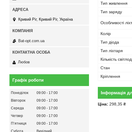
Тип живлення
Тип заряду
Кривий Ріг, Кривий Ріг, Україна
Особливості ліх
Колір
Bat-opt.com.ua
Тип діода
Тип ліхтаря
Кількість світлод
Любов
Стан
Кріплення
Графік роботи
Інформація д
Понеділок
09:00
17:00
Вівторок
09:00
17:00
Ціна:
298,35 ₴
Середа
09:00
17:00
Четвер
09:00
17:00
Пʼятниця
09:00
17:00
Субота
Вихідний