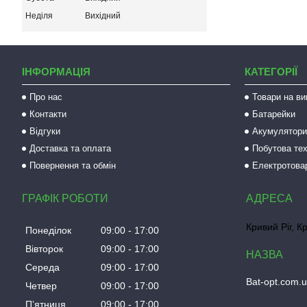
Неділя
Вихідний
ІНФОРМАЦІЯ
КАТЕГОРІЇ
Про нас
Товари на ви
Контакти
Батарейки
Відгуки
Акумулятори 
Доставка та оплата
Побутова тех
Повернення та обмін
Електротова
ГРАФІК РОБОТИ
Кривий Ріг, К
Понеділок
09:00
17:00
Вівторок
09:00
17:00
Середа
09:00
17:00
Bat-opt.com.
Четвер
09:00
17:00
Пʼятниця
09:00
17:00