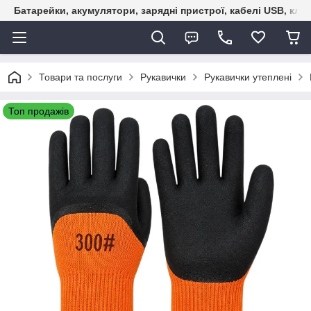
Батарейки, акумулятори, зарядні пристрої, кабелі USB, кле
Товари та послуги
Рукавички
Рукавички утеплені
Топ продажів