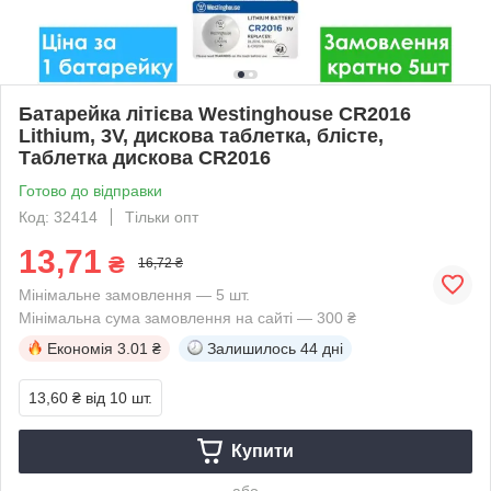
Батарейка літієва Westinghouse CR2016
Lithium, 3V, дискова таблетка, блісте,
Таблетка дискова CR2016
Готово до відправки
Код: 32414
Тільки опт
13,71
₴
16,72 ₴
Мінімальне замовлення — 5 шт.
Мінімальна сума замовлення на сайті — 300 ₴
Економія
3.01 ₴
Залишилось
44 дні
13,60 ₴
від 10 шт.
Купити
або