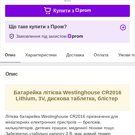
Купити з
Що таке купити з Пром?
Замовлення під захистом
Опис
Характеристики
Доставка
Оплата
Умови п
Опис
Батарейка літієва Westinghouse CR2016
Lithium, 3V, дискова таблетка, блістер
Літієва батарейка Westinghouse CR2016 призначена для
мініатюрних електронних пристроїв — брелоків,
калькуляторів, дитячих іграшок, медичної техніки тощо.
Забезпечує стабільну напругу 3 В, має довгий термін