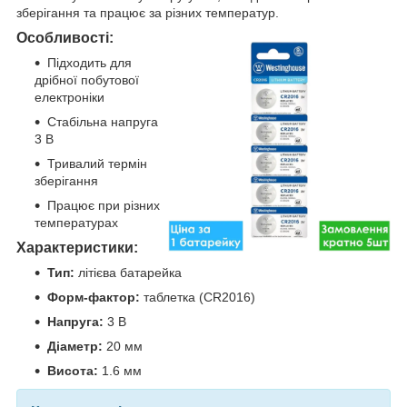
зберігання та працює за різних температур.
Особливості:
Підходить для
дрібної побутової
електроніки
Стабільна напруга
3 В
Тривалий термін
зберігання
Працює при різних
температурах
Характеристики:
Тип:
літієва батарейка
Форм-фактор:
таблетка (CR2016)
Напруга:
3 В
Діаметр:
20 мм
Висота:
1.6 мм