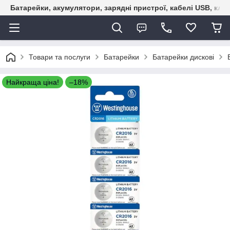
Батарейки, акумулятори, зарядні пристрої, кабелі USB, кле
Товари та послуги
Батарейки
Батарейки дискові
Найкраща ціна!
–18%