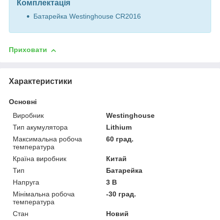
Комплектація
Батарейка Westinghouse CR2016
Приховати
Характеристики
Основні
Виробник
Westinghouse
Тип акумулятора
Lithium
Максимальна робоча
60 град.
температура
Країна виробник
Китай
Тип
Батарейка
Напруга
3 В
Мінімальна робоча
-30 град.
температура
Стан
Новий