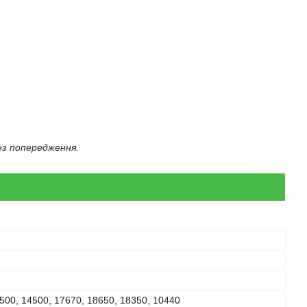
ез попередження.
500, 14500, 17670, 18650, 18350, 10440