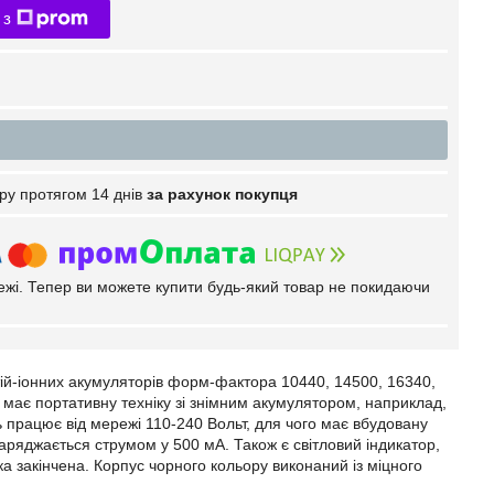
 з
ру протягом 14 днів
за рахунок покупця
тежі. Тепер ви можете купити будь-який товар не покидаючи
ій-іонних акумуляторів форм-фактора 10440, 14500, 16340,
о має портативну техніку зі знімним акумулятором, наприклад,
 працює від мережі 110-240 Вольт, для чого має вбудовану
аряджається струмом у 500 мА. Також є світловий індикатор,
ка закінчена. Корпус чорного кольору виконаний із міцного