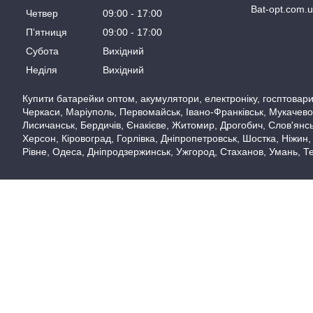
Bat-opt.com.
Четвер
09:00
17:00
Пʼятниця
09:00
17:00
Субота
Вихідний
Неділя
Вихідний
Купити батарейки оптом, акумулятори, електроніку, госптовари,
Черкаси, Маріуполь, Первомайськ, Івано-Франківськ, Мукачево,
Лисичанськ, Бердичів, Єнакієве, Житомир, Дрогобич, Слов'янськ
Херсон, Кіровоград, Горлівка, Дніпропетровськ, Шостка, Ніжин,
Рівне, Одеса, Дніпродзержинськ, Ужгород, Стаханов, Умань, Те