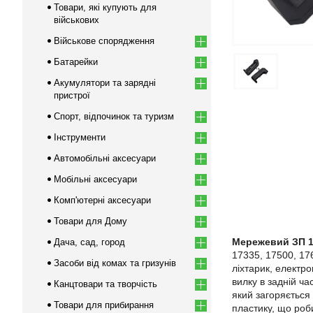
Товари, які купують для
військових
Військове спорядження
Батарейки
Акумулятори та зарядні
пристрої
Спорт, відпочинок та туризм
Інструменти
Автомобільні аксесуари
Мобільні аксесуари
Комп'ютерні аксесуари
Товари для Дому
Мережевий ЗП 1
Дача, сад, город
17335, 17500, 17
Засоби від комах та гризунів
ліхтарик, електр
вилку в задній ч
Канцтовари та творчість
який загоряється 
Товари для прибирання
пластику, що роб