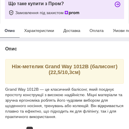
Що таке купити з Пром?
Замовлення під захистом
Опис
Характеристики
Доставка
Оплата
Умови п
Опис
Ніж-метелик Grand Way 1012B (балисонг)
(22,5/10,3см)
Grand Way 1012B — це класичний балісонг, який поєднує
простоту конструкції з високою надійністю. Міцні матеріали та
зручна ергономіка роблять його чудовим вибором для
щоденного носіння, тренувань або колекцій. Він відкривається
плавно та ефектно, що підходить як для фліпінгу, так і для
практичного використання.