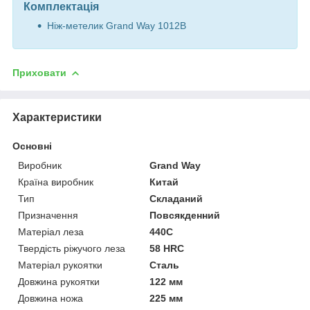
Комплектація
Ніж-метелик Grand Way 1012B
Приховати
Характеристики
Основні
Виробник
Grand Way
Країна виробник
Китай
Тип
Складаний
Призначення
Повсякденний
Матеріал леза
440C
Твердість ріжучого леза
58 HRC
Матеріал рукоятки
Сталь
Довжина рукоятки
122 мм
Довжина ножа
225 мм