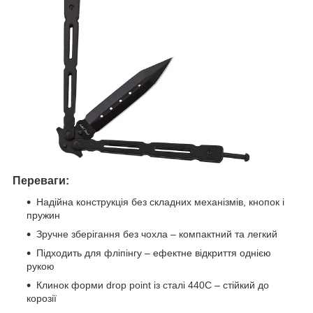
Переваги:
Надійна конструкція без складних механізмів, кнопок і
пружин
Зручне зберігання без чохла – компактний та легкий
Підходить для фліпінгу – ефектне відкриття однією
рукою
Клинок форми drop point із сталі 440C – стійкий до
корозії