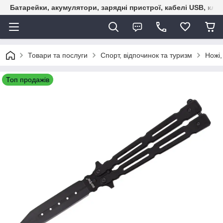
Батарейки, акумулятори, зарядні пристрої, кабелі USB, кле
Товари та послуги
Спорт, відпочинок та туризм
Ножі,
Топ продажів