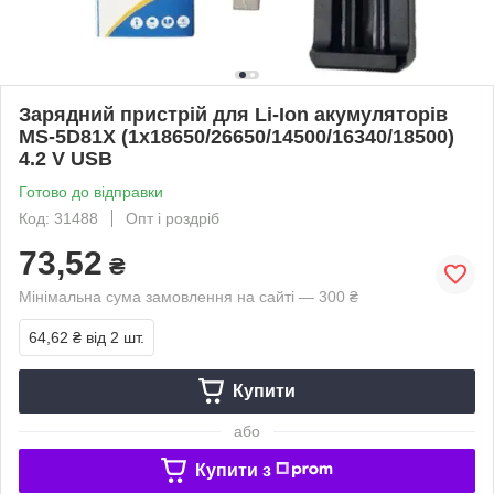
Зарядний пристрій для Li-Ion акумуляторів
MS-5D81X (1х18650/26650/14500/16340/18500)
4.2 V USB
Готово до відправки
Код: 31488
Опт і роздріб
73,52
₴
Мінімальна сума замовлення на сайті — 300 ₴
64,62 ₴
від 2 шт.
Купити
або
Купити з