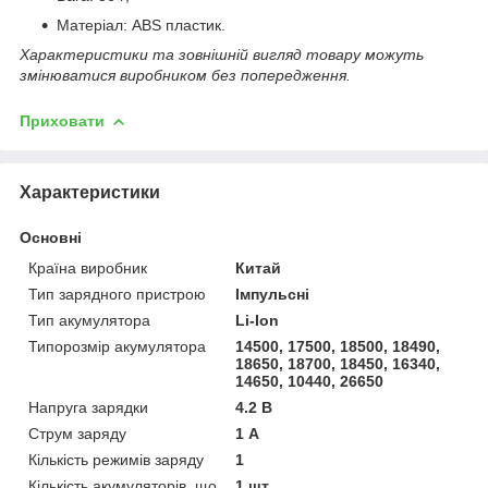
Матеріал: ABS пластик.
Характеристики та зовнішній вигляд товару можуть
змінюватися виробником без попередження.
Приховати
Характеристики
Основні
Країна виробник
Китай
Тип зарядного пристрою
Імпульсні
Тип акумулятора
Li-Ion
Типорозмір акумулятора
14500, 17500, 18500, 18490,
18650, 18700, 18450, 16340,
14650, 10440, 26650
Напруга зарядки
4.2 В
Струм заряду
1 А
Кількість режимів заряду
1
Кількість акумуляторів, що
1 шт.