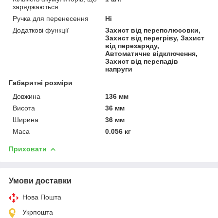
заряджаються
Ручка для перенесення
Ні
Додаткові функції
Захист від переполюсовки,
Захист від перегріву, Захист
від перезаряду,
Автоматичне відключення,
Захист від перепадів
напруги
Габаритні розміри
Довжина
136 мм
Висота
36 мм
Ширина
36 мм
Маса
0.056 кг
Приховати
Умови доставки
Нова Пошта
Укрпошта