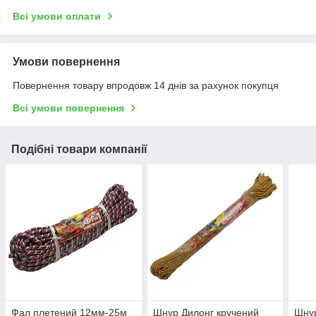
Всі умови оплати
Умови повернення
Повернення товару впродовж 14 днів за рахунок покупця
Всі умови повернення
Подібні товари компанії
Фал плетений 12мм-25м
Шнур Дилонг кручений
Шнур