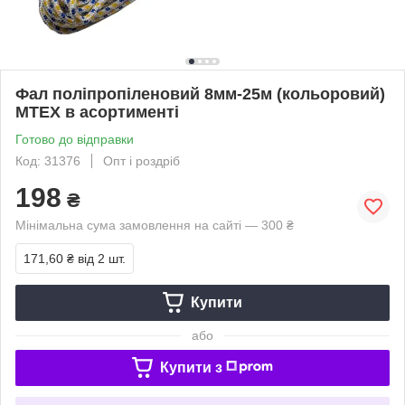
Фал поліпропіленовий 8мм-25м (кольоровий)
MTEX в асортименті
Готово до відправки
Код: 31376
Опт і роздріб
198
₴
Мінімальна сума замовлення на сайті — 300 ₴
171,60 ₴
від 2 шт.
Купити
або
Купити з