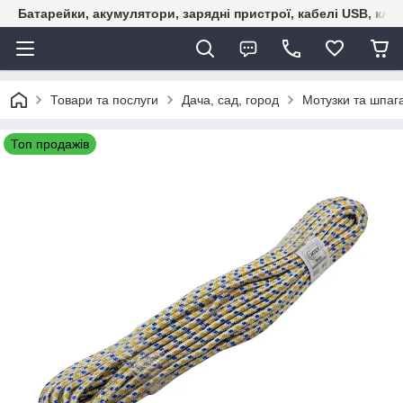
Батарейки, акумулятори, зарядні пристрої, кабелі USB, кле
Товари та послуги
Дача, сад, город
Мотузки та шпаг
Топ продажів