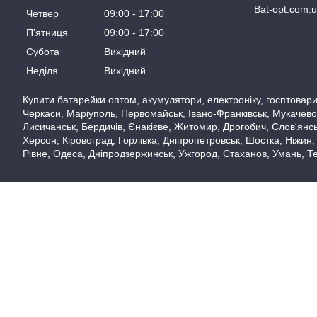
Bat-opt.com.
Четвер
09:00
17:00
Пʼятниця
09:00
17:00
Субота
Вихідний
Неділя
Вихідний
Купити батарейки оптом, акумулятори, електроніку, госптовари,
Черкаси, Маріуполь, Первомайськ, Івано-Франківськ, Мукачево,
Лисичанськ, Бердичів, Єнакієве, Житомир, Дрогобич, Слов'янськ
Херсон, Кіровоград, Горлівка, Дніпропетровськ, Шостка, Ніжин,
Рівне, Одеса, Дніпродзержинськ, Ужгород, Стаханов, Умань, Те