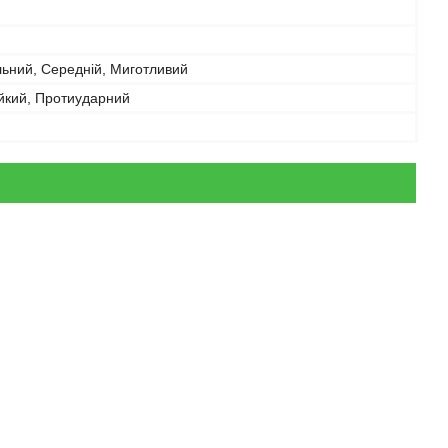
ьний, Середній, Миготливий
йкий, Протиударний