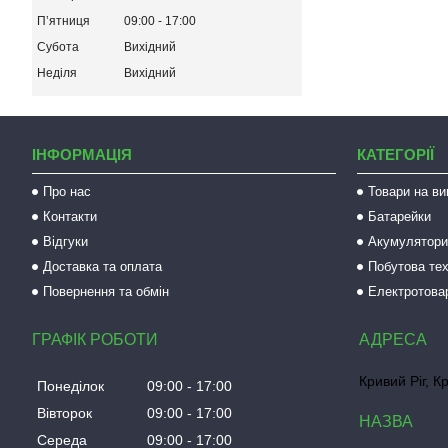
Пʼятниця
09:00
17:00
Субота
Вихідний
Неділя
Вихідний
ІНФОРМАЦІЯ
КАТЕГОРІЇ
Про нас
Товари на ви
Контакти
Батарейки
Відгуки
Акумулятори 
Доставка та оплата
Побутова тех
Повернення та обмін
Електротова
ГРАФІК РОБОТИ
Кривий Ріг, К
Понеділок
09:00
17:00
Вівторок
09:00
17:00
Середа
09:00
17:00