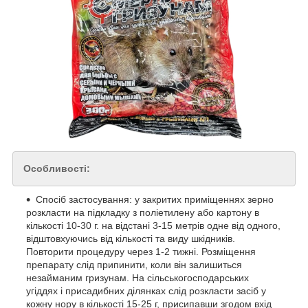
Особливості:
Спосіб застосування: у закритих приміщеннях зерно
розкласти на підкладку з поліетилену або картону в
кількості 10-30 г. на відстані 3-15 метрів одне від одного,
відштовхуючись від кількості та виду шкідників.
Повторити процедуру через 1-2 тижні. Розміщення
препарату слід припинити, коли він залишиться
незайманим гризунам. На сільськогосподарських
угіддях і присадибних ділянках слід розкласти засіб у
кожну нору в кількості 15-25 г, присипавши згодом вхід