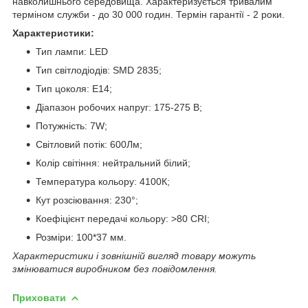
навколишнього середовища. Характеризується тривалим
терміном служби - до 30 000 годин. Термін гарантії - 2 роки.
Характеристики:
Тип лампи: LED
Тип світлодіодів: SMD 2835;
Тип цоколя: E14;
Діапазон робочих напруг: 175-275 В;
Потужність: 7W;
Світловий потік: 600Лм;
Колір світіння: нейтральний білий;
Температура кольору: 4100К;
Кут розсіювання: 230°;
Коефіцієнт передачі кольору: >80 CRI;
Розміри: 100*37 мм.
Характеристики і зовнішній вигляд товару можуть
змінюватися виробником без повідомлення.
Приховати