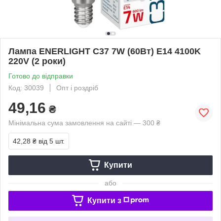
Лампа ENERLIGHT С37 7W (60Вт) E14 4100K
220V (2 роки)
Готово до відправки
Код: 30039
Опт і роздріб
49,16
₴
Мінімальна сума замовлення на сайті — 300 ₴
42,28 ₴
від 5 шт.
Купити
або
Купити з