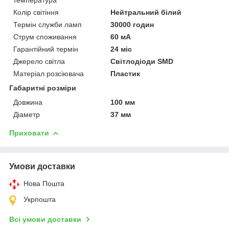
Колір світіння
Нейтральний білий
Термін служби ламп
30000 годин
Струм споживання
60 мА
Гарантійний термін
24 міс
Джерело світла
Світлодіоди SMD
Матеріал розсіювача
Пластик
Габаритні розміри
Довжина
100 мм
Діаметр
37 мм
Приховати
Умови доставки
Нова Пошта
Укрпошта
Всі умови доставки