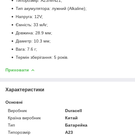
Типорозмір: А23/MN21;
Тип акумулятора: лужний (Alkaline);
Напруга: 12V;
Ємність: 33 мАг;
Довжина: 28.9 мм;
Діаметр: 10.3 мм;
Вага: 7.6 г;
Термін зберігання: 5 років.
Приховати
Характеристики
Основні
Виробник
Duracell
Країна виробник
Китай
Тип
Батарейка
Типорозмір
A23