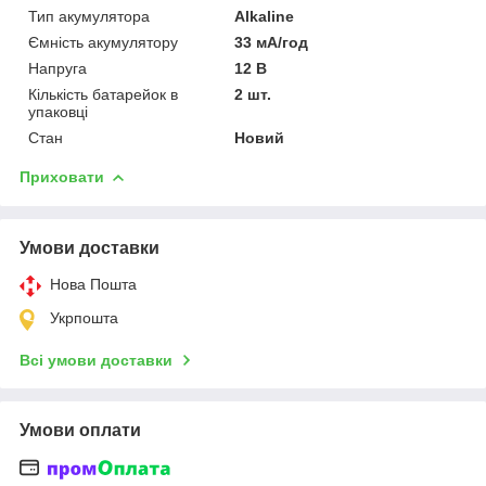
Тип акумулятора
Alkaline
Ємність акумулятору
33 мА/год
Напруга
12 В
Кількість батарейок в
2 шт.
упаковці
Стан
Новий
Приховати
Умови доставки
Нова Пошта
Укрпошта
Всі умови доставки
Умови оплати