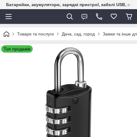
Батарейки, акумулятори, зарядні пристрої, кабелі USB, кле
Товари та послуги
Дача, сад, город
Замки та iнше дл
Топ продажів