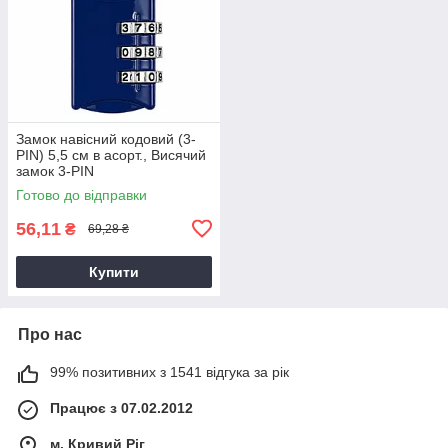
Замок навісний кодовий (3-
PIN) 5,5 см в асорт., Висячий
замок 3-PIN
Готово до відправки
56,11
₴
69,28 ₴
Купити
Про нас
99% позитивних з 1541 відгука за рік
Працює з 07.02.2012
м. Кривий Ріг