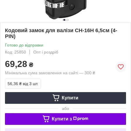
Кодовий замок для валізи CH-16H 6,5см (4-
PIN)
Готово до відправки
Код: 25850
Опт і роздріб
69,28
₴
Мінімальна сума замовлення на сайті — 300 ₴
56,36 ₴
від 3 шт.
Купити
або
Купити з