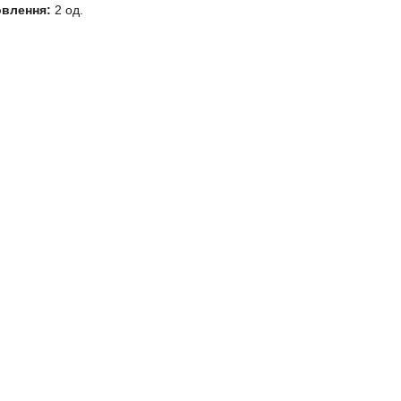
овлення:
2 од.