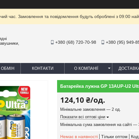
очий час. Замовлення та повідомлення будуть оброблені з 09:00 най
ядні
+380 (68) 720-70-98
+380 (95) 949-8
навушники,
 ОБМІН
КОНТАКТИ
О КОМПАНІЇ
ДОСТАВК
Батарейка лужна GP 13AUP-U2 Ultra
124,10 ₴/од.
Мінімальне замовлення — 2 од.
Показати всі оптові ціни
Мінімальна сума замовлення на сайті — 
Немає в наявності
Тільки оптом
Код