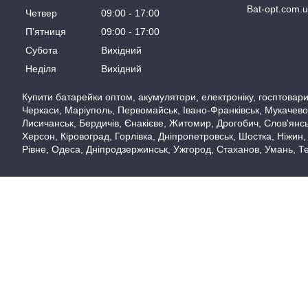
Bat-opt.com.
Четвер
09:00
17:00
Пʼятниця
09:00
17:00
Субота
Вихідний
Неділя
Вихідний
Купити батарейки оптом, акумулятори, електроніку, госптовари,
Черкаси, Маріуполь, Первомайськ, Івано-Франківськ, Мукачево,
Лисичанськ, Бердичів, Єнакієве, Житомир, Дрогобич, Слов'янськ
Херсон, Кіровоград, Горлівка, Дніпропетровськ, Шостка, Ніжин,
Рівне, Одеса, Дніпродзержинськ, Ужгород, Стаханов, Умань, Те