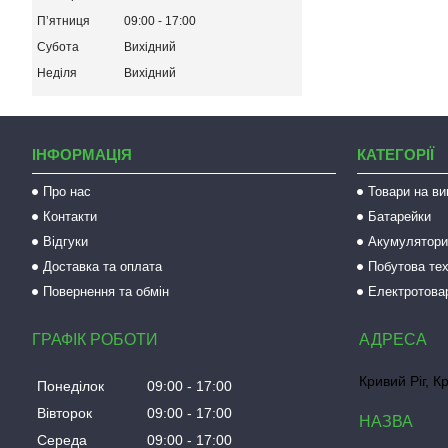
Пʼятниця
09:00
17:00
Субота
Вихідний
Неділя
Вихідний
ІНФОРМАЦІЯ
КАТЕГОРІЇ
Про нас
Товари на ви
Контакти
Батарейки
Відгуки
Акумулятори 
Доставка та оплата
Побутова тех
Повернення та обмін
Електротова
ГРАФІК РОБОТИ
Кривий Ріг, К
Понеділок
09:00
17:00
Вівторок
09:00
17:00
Середа
09:00
17:00