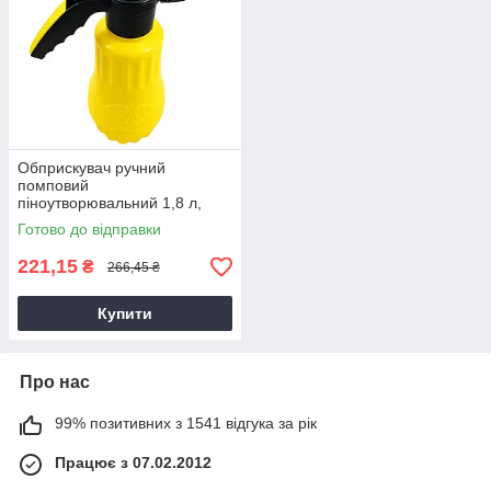
Обприскувач ручний
помповий
піноутворювальний 1,8 л,
Садовий обприскувач,
Готово до відправки
Обприскувач для клумб,
Обприскувач для грядок
221,15
₴
266,45 ₴
Купити
Про нас
99% позитивних з 1541 відгука за рік
Працює з 07.02.2012