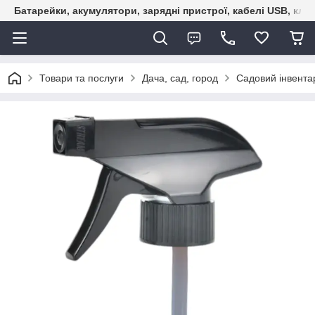
Батарейки, акумулятори, зарядні пристрої, кабелі USB, кле
Товари та послуги
Дача, сад, город
Садовий інвента