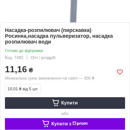
Насадка-розпилювач (пирскавка)
Росинка,насадка пульверизатор, насадка
розпилювач води
Готово до відправки
Код: 7482
Опт і роздріб
11,16
₴
Мінімальна сума замовлення на сайті — 300 ₴
10,01 ₴
від 5 шт.
Купити
або
Купити з