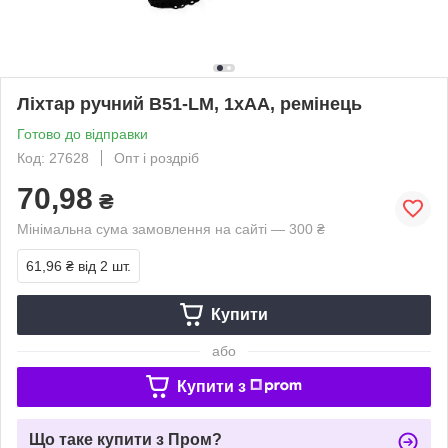
Ліхтар ручний B51-LM, 1xAA, ремінець
Готово до відправки
Код: 27628
Опт і роздріб
70,98
₴
Мінімальна сума замовлення на сайті — 300 ₴
61,96 ₴
від 2 шт.
Купити
або
Купити з
Що таке купити з Пром?