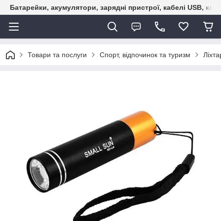
Батарейки, акумулятори, зарядні пристрої, кабелі USB, кле
Товари та послуги
Спорт, відпочинок та туризм
Ліхта