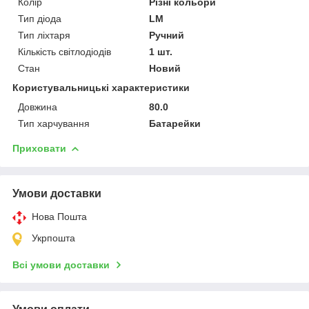
Колір
Різні кольори
Тип діода
LM
Тип ліхтаря
Ручний
Кількість світлодіодів
1 шт.
Стан
Новий
Користувальницькі характеристики
Довжина
80.0
Тип харчування
Батарейки
Приховати
Умови доставки
Нова Пошта
Укрпошта
Всі умови доставки