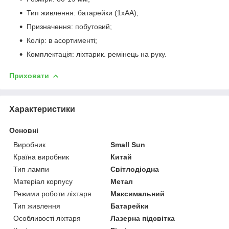
Тип живлення: батарейки (1xAA);
Призначення: побутовий;
Колір: в асортименті;
Комплектація: ліхтарик. ремінець на руку.
Приховати
Характеристики
Основні
Виробник
Small Sun
Країна виробник
Китай
Тип лампи
Світлодіодна
Матеріал корпусу
Метал
Режими роботи ліхтаря
Максимальний
Тип живлення
Батарейки
Особливості ліхтаря
Лазерна підсвітка