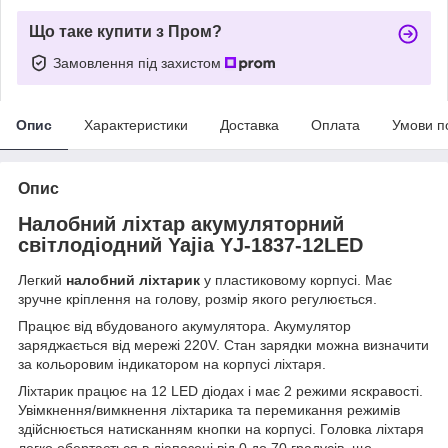
Що таке купити з Пром?
Замовлення під захистом
Опис
Характеристики
Доставка
Оплата
Умови п
Опис
Налобний ліхтар акумуляторний
світлодіодний Yajia YJ-1837-12LED
Легкий
налобний ліхтарик
у пластиковому корпусі. Має
зручне кріплення на голову, розмір якого регулюється.
Працює від вбудованого акумулятора. Акумулятор
заряджається від мережі 220V. Стан зарядки можна визначити
за кольоровим індикатором на корпусі ліхтаря.
Ліхтарик працює на 12 LED діодах і має 2 режими яскравості.
Увімкнення/вимкнення ліхтарика та перемикання режимів
здійснюється натисканням кнопки на корпусі. Головка ліхтаря