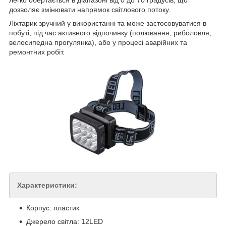
легко обертається в діапазоні від 0 до 70 градусів, що
дозволяє змінювати напрямок світлового потоку.
Ліхтарик зручний у використанні та може застосовуватися в
побуті, під час активного відпочинку (полювання, риболовля,
велосипедна прогулянка), або у процесі аварійних та
ремонтних робіт.
Характеристики:
Корпус: пластик
Джерело світла: 12LED