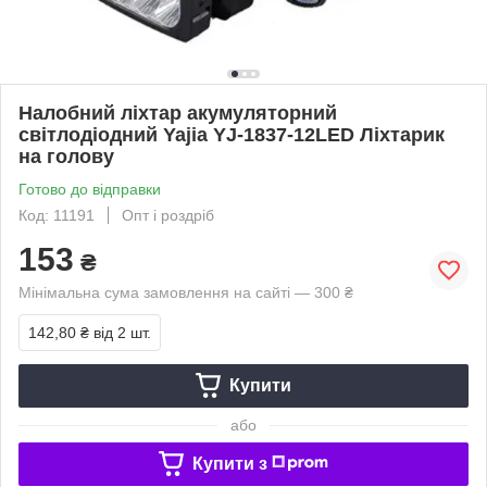
Налобний ліхтар акумуляторний
світлодіодний Yajia YJ-1837-12LED Ліхтарик
на голову
Готово до відправки
Код: 11191
Опт і роздріб
153
₴
Мінімальна сума замовлення на сайті — 300 ₴
142,80 ₴
від 2 шт.
Купити
або
Купити з