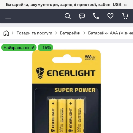
Батарейки, акумулятори, зарядні пристрої, кабелі USB, кле
Товари та послуги
Батарейки
Батарейки ААА (мізине
Найкраща ціна!
–15%