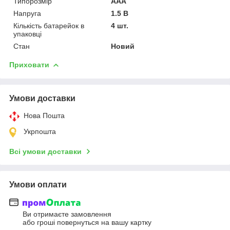
Типорозмір
AAA
Напруга
1.5 В
Кількість батарейок в
4 шт.
упаковці
Стан
Новий
Приховати
Умови доставки
Нова Пошта
Укрпошта
Всі умови доставки
Умови оплати
Ви отримаєте замовлення
або гроші повернуться на вашу картку