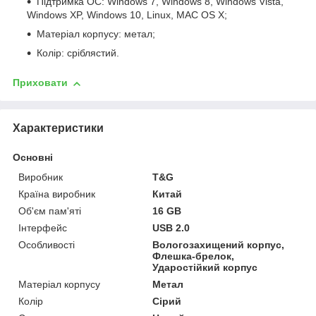
Підтримка ОС: Windows 7, Windows 8, Windows Vista,
Windows XP, Windows 10, Linux, MAC OS X;
Матеріал корпусу: метал;
Колір: сріблястий.
Приховати
Характеристики
Основні
Виробник
T&G
Країна виробник
Китай
Об'єм пам'яті
16 GB
Інтерфейс
USB 2.0
Особливості
Вологозахищений корпус,
Флешка-брелок,
Ударостійкий корпус
Матеріал корпусу
Метал
Колір
Сірий