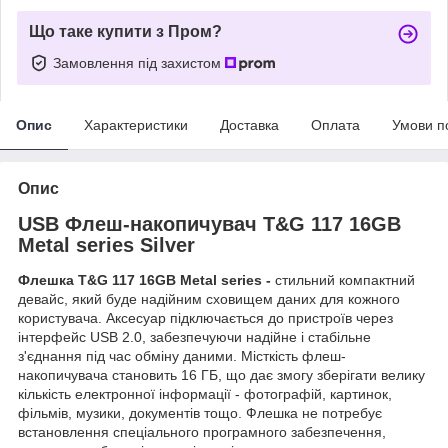
Що таке купити з Пром?
Замовлення під захистом
Опис
Характеристики
Доставка
Оплата
Умови п
Опис
USB Флеш-накопичувач T&G 117 16GB
Metal series Silver
Флешка T&G 117 16GB Metal series -
стильний компактний
девайс, який буде надійним сховищем даних для кожного
користувача. Аксесуар підключається до пристроїв через
інтерфейс USB 2.0, забезпечуючи надійне і стабільне
з'єднання під час обміну даними. Місткість флеш-
накопичувача становить 16 ГБ, що дає змогу зберігати велику
кількість електронної інформації - фотографій, картинок,
фільмів, музики, документів тощо. Флешка не потребує
встановлення спеціального програмного забезпечення,