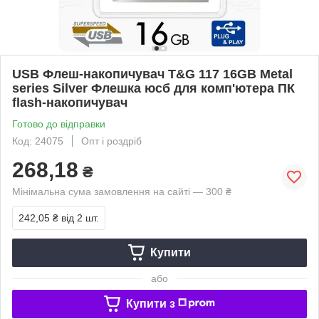
USB Флеш-накопичувач T&G 117 16GB Metal
series Silver Флешка юсб для комп'ютера ПК
flash-накопичувач
Готово до відправки
Код: 24075
Опт і роздріб
268,18
₴
Мінімальна сума замовлення на сайті — 300 ₴
242,05 ₴
від 2 шт.
Купити
або
Купити з