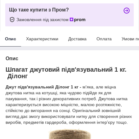
Що таке купити з Пром?
Замовлення під захистом
Опис
Характеристики
Доставка
Оплата
Умови п
Опис
Шпагат джутовий підв'язувальний 1 кг.
Ділонг
Джут підв'язувальний Ділонг 1 кг -
м'яка, але міцна
джутова нитка на котушці, яка чудово підійде як для
пакування, так і різних декоративних потреб. Джутова нитка
характеризується високою міцністю, малою розтяжністю,
стійкістю до вигорання на сонці. Оригінальний зовнішній
вигляд дає змогу використовувати нитку для створення різних
виробів, предметів гардероба, оформлення інтер'єру тощо.