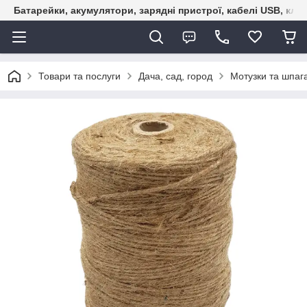
Батарейки, акумулятори, зарядні пристрої, кабелі USB, кле
Товари та послуги
Дача, сад, город
Мотузки та шпаг