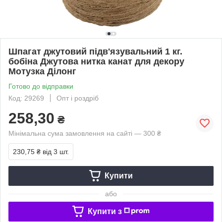
Шпагат джутовий підв'язувальний 1 кг.
бобіна Джутова нитка канат для декору
Мотузка Ділонг
Готово до відправки
Код: 29269
Опт і роздріб
258,30
₴
Мінімальна сума замовлення на сайті — 300 ₴
230,75 ₴
від 3 шт.
Купити
або
Купити з