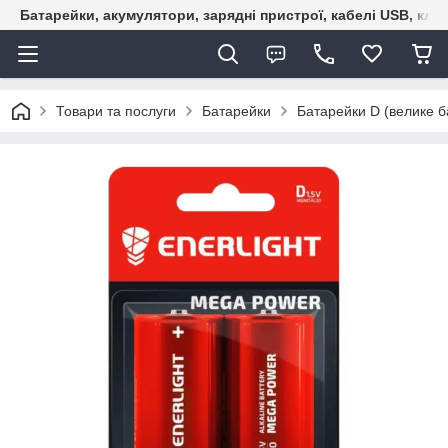
Батарейки, акумулятори, зарядні пристрої, кабелі USB, кле
Товари та послуги
Батарейки
Батарейки D (велике б