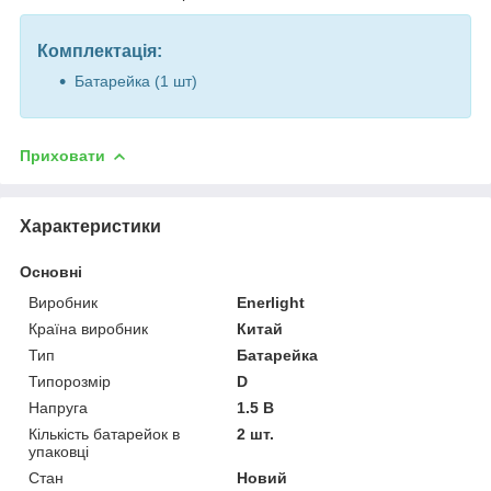
Комплектація:
Батарейка (1 шт)
Приховати
Характеристики
Основні
Виробник
Enerlight
Країна виробник
Китай
Тип
Батарейка
Типорозмір
D
Напруга
1.5 В
Кількість батарейок в
2 шт.
упаковці
Стан
Новий