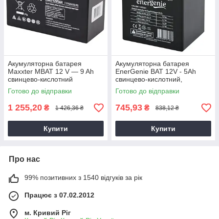
Акумуляторна батарея
Акумуляторна батарея
Maxxter MBAT 12 V — 9 Ah
EnerGenie BAT 12V - 5Ah
свинцево-кислотний
свинцево-кислотний,
акумулятор для електроніки
Готово до відправки
Готово до відправки
1 255,20
745,93
₴
₴
1 426,36 ₴
838,12 ₴
Купити
Купити
Про нас
99% позитивних з 1540 відгуків за рік
Працює з 07.02.2012
м. Кривий Ріг