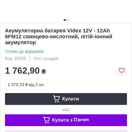
Акумуляторна батарея Videx 12V - 12Ah
6FM12 свинцево-кислотний, літій-іонний
акумулятор
Готово до відправки
Код: 29155
Опт і роздріб
1 762,90
₴
1 378,33 ₴
від 2 шт.
Купити
або
Купити з