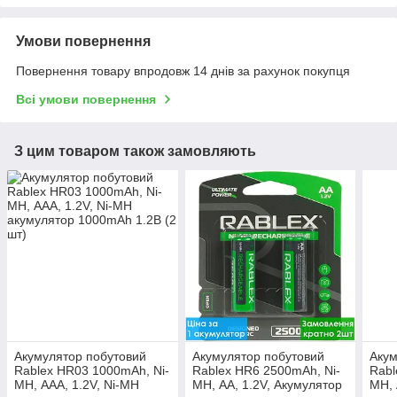
Умови повернення
Повернення товару впродовж 14 днів за рахунок покупця
Всі умови повернення
З цим товаром також замовляють
Акумулятор побутовий
Акумулятор побутовий
Акум
Rablex HR03 1000mAh, Ni-
Rablex HR6 2500mAh, Ni-
Rabl
MH, ААA, 1.2V, Ni-MH
MH, АA, 1.2V, Акумулятор
MH, 