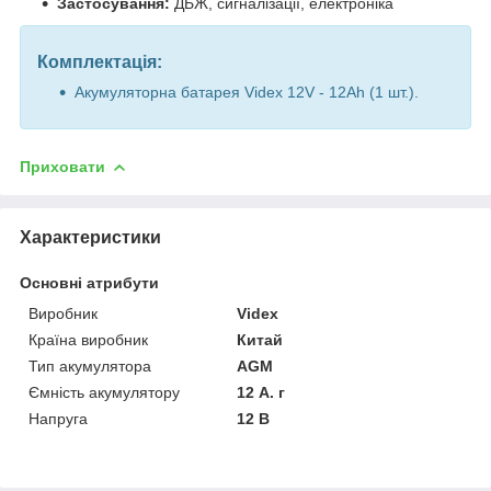
Застосування:
ДБЖ, сигналізації, електроніка
Комплектація:
Акумуляторна батарея Videx 12V - 12Ah (1 шт.).
Приховати
Характеристики
Основні атрибути
Виробник
Videx
Країна виробник
Китай
Тип акумулятора
AGM
Ємність акумулятору
12 А. г
Напруга
12 В