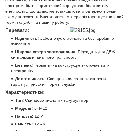
електромобілів. Герметичний корпус запобігає витоку
електроліту, що дозволяє встановлювати батарею в будь-
якому положенні. Висока якість матеріалів гарантує тривалий
термін служби та надійну роботу.
Переваги:
Надійність:
Забезпечує стабільне та безперебійне
живлення.
Широка сфера застосування:
Підходить для ДБЖ,
сигналізацій, дитячого транспорту.
Безпека:
Герметична конструкція виключає витік
електроліту.
Довговічність:
Свинцево-кислотна технологія
гарантує тривалий термін служби.
Характеристики:
Тип:
Свинцево-кислотний акумулятор
Модель:
6FM12
Напруга:
12 V
Ємність:
12 Ah