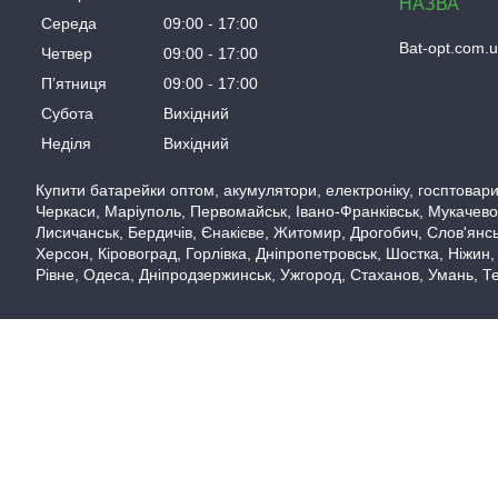
Середа
09:00
17:00
Bat-opt.com.
Четвер
09:00
17:00
Пʼятниця
09:00
17:00
Субота
Вихідний
Неділя
Вихідний
Купити батарейки оптом, акумулятори, електроніку, госптовари,
Черкаси, Маріуполь, Первомайськ, Івано-Франківськ, Мукачево,
Лисичанськ, Бердичів, Єнакієве, Житомир, Дрогобич, Слов'янськ
Херсон, Кіровоград, Горлівка, Дніпропетровськ, Шостка, Ніжин,
Рівне, Одеса, Дніпродзержинськ, Ужгород, Стаханов, Умань, Те