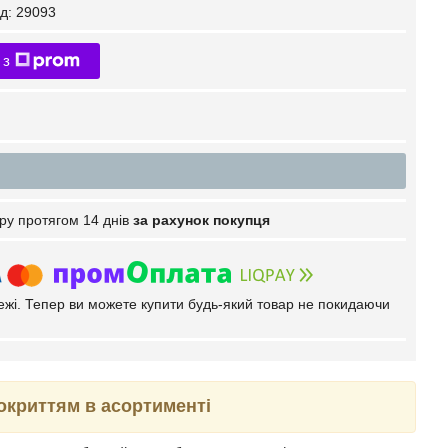
д:
29093
 з
ру протягом 14 днів
за рахунок покупця
тежі. Тепер ви можете купити будь-який товар не покидаючи
окриттям в асортименті