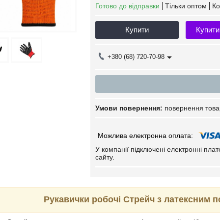
Готово до відправки
Тільки оптом
Ко
Купити
Купити
+380 (68) 720-70-98
повернення това
У компанії підключені електронні пла
сайту.
Рукавички робочі Стрейч з латексним п