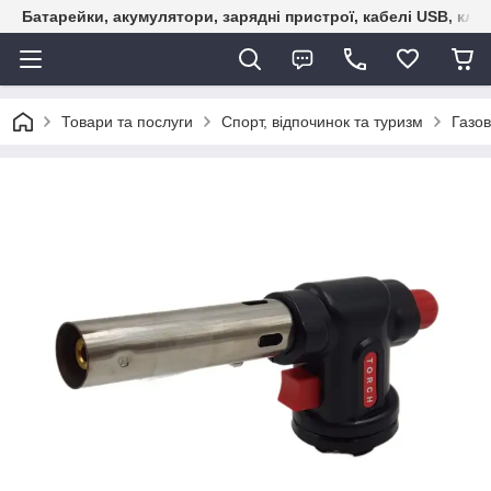
Батарейки, акумулятори, зарядні пристрої, кабелі USB, кле
Товари та послуги
Спорт, відпочинок та туризм
Газов