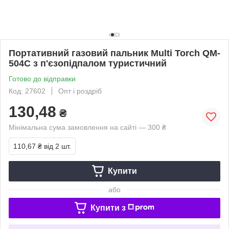
Портативний газовий пальник Multi Torch QM-
504C з п'єзопідпалом туристичний
Готово до відправки
Код: 27602
Опт і роздріб
130,48
₴
Мінімальна сума замовлення на сайті — 300 ₴
110,67 ₴
від 2 шт.
Купити
або
Купити з