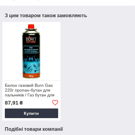
З цим товаром також замовляють
Балон газовий Burn Gas
220г пропан-бутан для
пальників / Газ бутан для
портативного пальника
87,91
₴
Купити
Подібні товари компанії