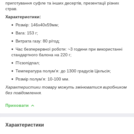
приготування суфле та інших десертів, презентації різних
страв.
Характеристики:
Розмір: 146х40х59мм;
Вага: 153 г;
Витрата газу: 80 р/год;
Час безперервної роботи: ~3 години при використанні
стандартного балона на 220 г;
П'єзопідпал;
Температура полум'я: до 1300 градусів Цельсія;
Розмір полум'я: 10-100 мм.
Характеристики товару можуть змінюватися виробником
без повідомлення.
Приховати
Характеристики