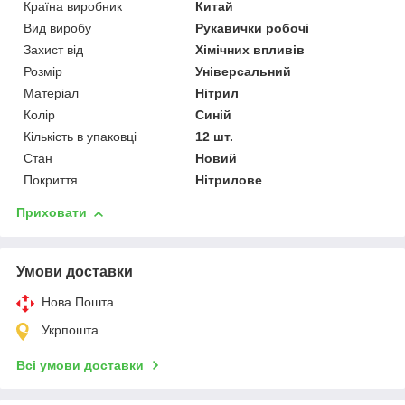
Країна виробник
Китай
Вид виробу
Рукавички робочі
Захист від
Хімічних впливів
Розмір
Універсальний
Матеріал
Нітрил
Колір
Синій
Кількість в упаковці
12 шт.
Стан
Новий
Покриття
Нітрилове
Приховати
Умови доставки
Нова Пошта
Укрпошта
Всі умови доставки