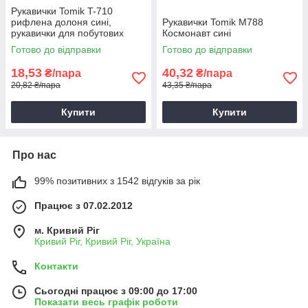
Рукавички Tomik T-710
рифлена долоня сині,
Рукавички Tomik М788
рукавички для побутових
Космонавт сині
потреб, зносостійкі робочі
Готово до відправки
Готово до відправки
рукавички
18,53
40,32
₴/пара
₴/пара
20,82 ₴/пара
43,35 ₴/пара
Купити
Купити
Про нас
99% позитивних з 1542 відгуків за рік
Працює з 07.02.2012
м. Кривий Ріг
Кривий Ріг, Кривий Ріг, Україна
Контакти
Сьогодні працює з 09:00 до 17:00
Показати весь графік роботи