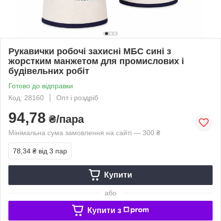
Рукавички робочі захисні МБС сині з
жорстким манжетом для промислових і
будівельних робіт
Готово до відправки
Код: 28160
Опт і роздріб
94,78
₴/пара
Мінімальна сума замовлення на сайті — 300 ₴
78,34 ₴
від 3 пар
Купити
або
Купити з