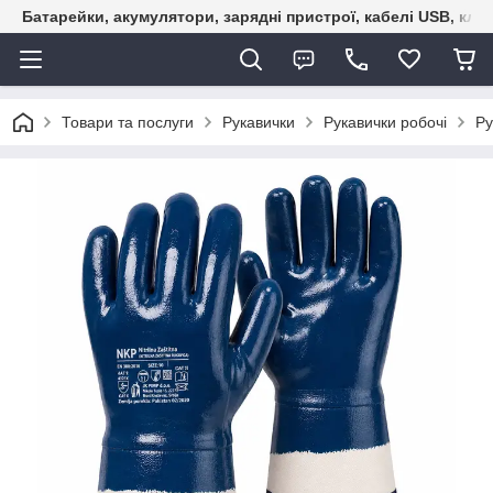
Батарейки, акумулятори, зарядні пристрої, кабелі USB, кле
Товари та послуги
Рукавички
Рукавички робочі
Ру