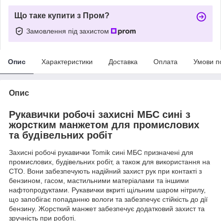
Що таке купити з Пром?
Замовлення під захистом
Опис
Характеристики
Доставка
Оплата
Умови п
Опис
Рукавички робочі захисні МБС сині з
жорстким манжетом для промислових
та будівельних робіт
Захисні робочі рукавички Tomik сині МБС призначені для
промислових, будівельних робіт, а також для використання на
СТО. Вони забезпечують надійний захист рук при контакті з
бензином, гасом, мастильними матеріалами та іншими
нафтопродуктами. Рукавички вкриті щільним шаром нітрилу,
що запобігає попаданню вологи та забезпечує стійкість до дії
бензину. Жорсткий манжет забезпечує додатковий захист та
зручність при роботі.