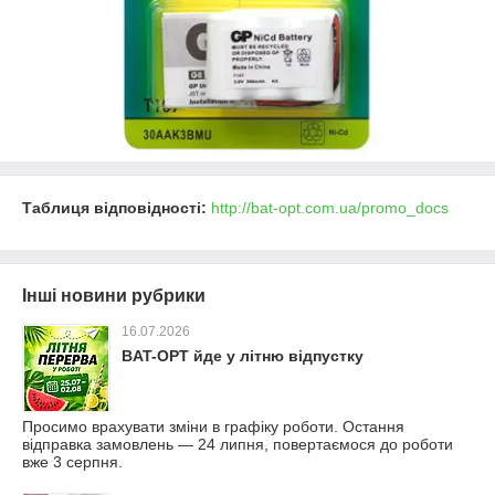
Таблиця відповідності:
http://bat-opt.com.ua/promo_docs
Інші новини рубрики
16.07.2026
BAT-OPT йде у літню відпустку
Просимо врахувати зміни в графіку роботи. Остання
відправка замовлень — 24 липня, повертаємося до роботи
вже 3 серпня.