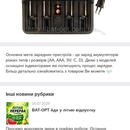
Основна мета зарядних пристроїв - це заряд акумуляторів
різних типів і розмірів (AA, AAA, 9V, C, D). Деякі з моделей
оснащені індикаторами які полегшують процес зарядки.
Більш детально ознайомитись з товаром Ви можете
тут
Інші новини рубрики
16.07.2026
BAT-OPT йде у літню відпустку
Просимо врахувати зміни в графіку роботи. Остання