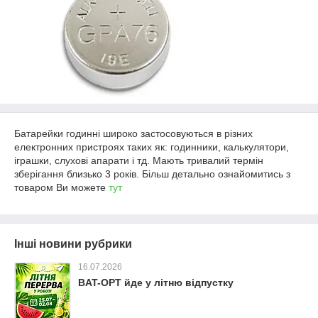
Батарейки годинні широко застосовуються в різних
електронних пристроях таких як: годинники, калькулятори,
іграшки, слухові апарати і тд. Мають тривалий термін
зберігання близько 3 років. Більш детально ознайомитись з
товаром Ви можете
тут
Інші новини рубрики
16.07.2026
BAT-OPT йде у літню відпустку