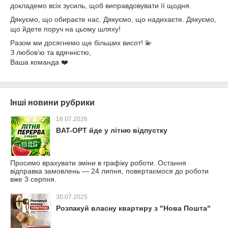
докладемо всіх зусиль, щоб виправдовувати її щодня.
Дякуємо, що обираєте нас. Дякуємо, що надихаєте. Дякуємо,
що йдете поруч на цьому шляху!
Разом ми досягнемо ще більших висот! 💫
З любов’ю та вдячністю,
Ваша команда ❤️
Інші новини рубрики
16.07.2026
BAT-OPT йде у літню відпустку
Просимо врахувати зміни в графіку роботи. Остання
відправка замовлень — 24 липня, повертаємося до роботи
вже 3 серпня.
30.07.2025
Розпакуй власну квартиру з "Нова Пошта"