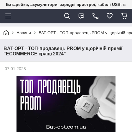
Батарейки, акумулятори, зарядні пристрої, кабелі USB, кле
Новини
BAT-OPT - ТОП-продавець PROM у щорічній п
BAT-OPT - ТОП-продавець PROM у щорічній премії
"ECOMMERCE кращі 2024"
07.01.2025