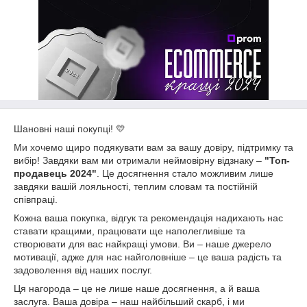
Шановні наші покупці! 💛
Ми хочемо щиро подякувати вам за вашу довіру, підтримку та
вибір! Завдяки вам ми отримали неймовірну відзнаку –
"Топ-
продавець 2024"
. Це досягнення стало можливим лише
завдяки вашій лояльності, теплим словам та постійній
співпраці.
Кожна ваша покупка, відгук та рекомендація надихають нас
ставати кращими, працювати ще наполегливіше та
створювати для вас найкращі умови. Ви – наше джерело
мотивації, адже для нас найголовніше – це ваша радість та
задоволення від наших послуг.
Ця нагорода – це не лише наше досягнення, а й ваша
заслуга. Ваша довіра – наш найбільший скарб, і ми