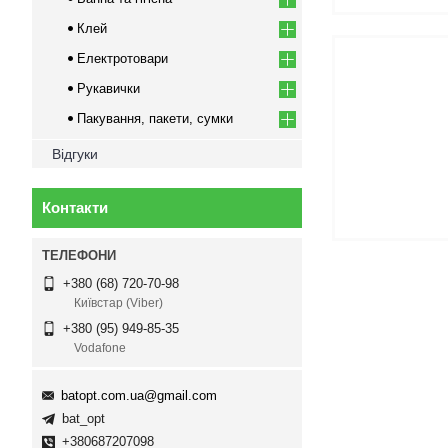
Клей
Електротовари
Рукавички
Пакування, пакети, сумки
Відгуки
Контакти
+380 (68) 720-70-98
Київстар (Viber)
+380 (95) 949-85-35
Vodafone
batopt.com.ua@gmail.com
bat_opt
+380687207098