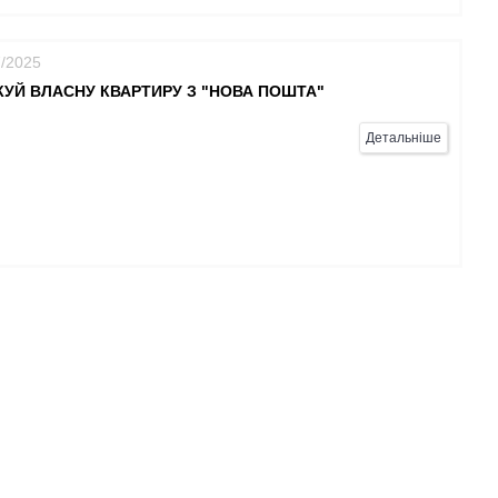
7/2025
УЙ ВЛАСНУ КВАРТИРУ З "НОВА ПОШТА"
Детальніше