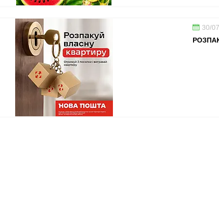
30/0
РОЗПАК