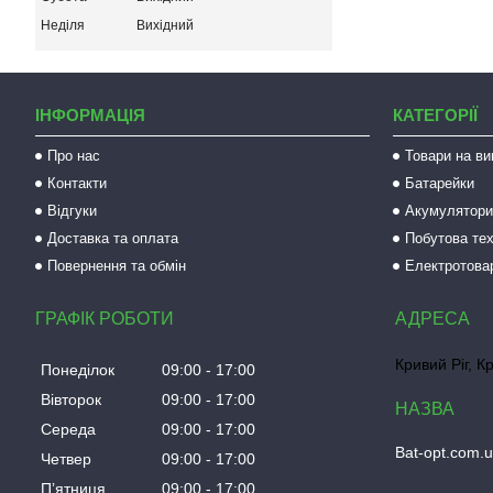
Неділя
Вихідний
ІНФОРМАЦІЯ
КАТЕГОРІЇ
Про нас
Товари на ви
Контакти
Батарейки
Відгуки
Акумулятори 
Доставка та оплата
Побутова тех
Повернення та обмін
Електротова
ГРАФІК РОБОТИ
Кривий Ріг, К
Понеділок
09:00
17:00
Вівторок
09:00
17:00
Середа
09:00
17:00
Bat-opt.com.
Четвер
09:00
17:00
Пʼятниця
09:00
17:00