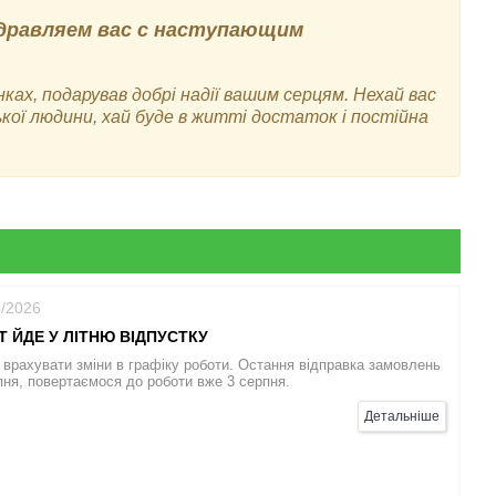
дравляем вас с наступающим
нках, подарував добрі надії вашим серцям. Нехай вас
зької людини, хай буде в житті достаток і постійна
7/2026
T ЙДЕ У ЛІТНЮ ВІДПУСТКУ
врахувати зміни в графіку роботи. Остання відправка замовлень
ня, повертаємося до роботи вже 3 серпня.
Детальніше