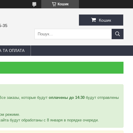
Кошик
Кошик
5-35
А ТА ОПЛАТА
 Все заказы, которые будут
оплачены до 14:30
будут отправлены
ном режиме.
айта будут обработаны с 8 января в порядке очереди.