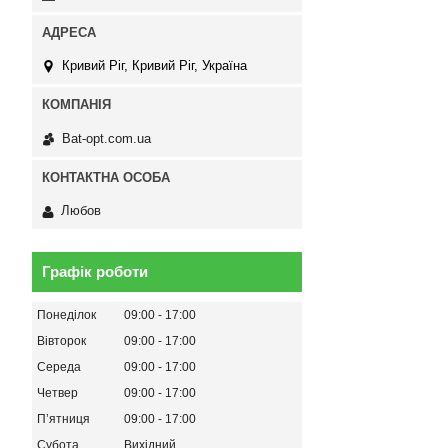
Кривий Ріг, Кривий Ріг, Україна
Bat-opt.com.ua
Любов
Графік роботи
Понеділок
09:00
17:00
Вівторок
09:00
17:00
Середа
09:00
17:00
Четвер
09:00
17:00
Пʼятниця
09:00
17:00
Субота
Вихідний