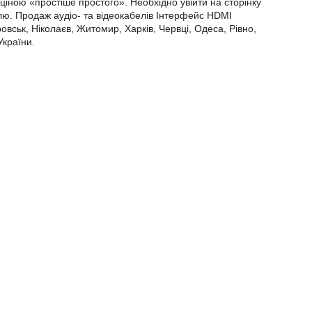
 ціною «простіше простого». Необхідно увійти на сторінку
лю. Продаж аудіо- та відеокабелів Інтерфейс HDMI
овськ, Ніколаєв, Житомир, Харків, Червці, Одеса, Рівно,
України.