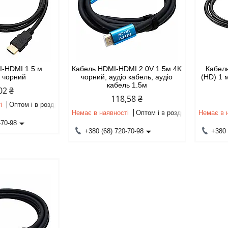
I-HDMI 1.5 м
Кабель HDMI-HDMI 2.0V 1.5м 4K
Кабел
) чорний
чорний, аудіо кабель, аудіо
(HD) 1 
кабель 1.5м
02 ₴
118,58 ₴
і
Оптом і в роздріб
Немає в наявності
Оптом і в роздріб
Немає в 
-70-98
+380 (68) 720-70-98
+380 