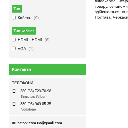
відеокабелі Інтер
товару, ознайоми
Тип
здійснюється на в
Полтава, Черкаси,
Кабель
9
Тип кабеля
HDMI - HDMI
6
VGA
1
Контакти
+380 (68) 720-70-98
Київстар (Viber)
+380 (95) 949-85-35
Vodafone
batopt.com.ua@gmail.com