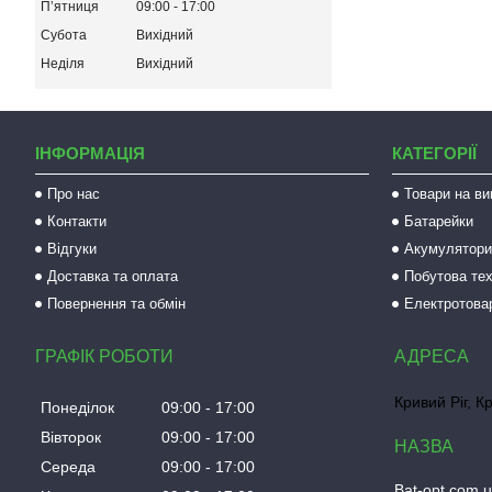
Пʼятниця
09:00
17:00
Субота
Вихідний
Неділя
Вихідний
ІНФОРМАЦІЯ
КАТЕГОРІЇ
Про нас
Товари на ви
Контакти
Батарейки
Відгуки
Акумулятори 
Доставка та оплата
Побутова тех
Повернення та обмін
Електротова
ГРАФІК РОБОТИ
Кривий Ріг, К
Понеділок
09:00
17:00
Вівторок
09:00
17:00
Середа
09:00
17:00
Bat-opt.com.