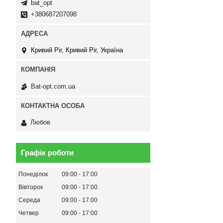
bat_opt
+380687207098
Кривий Ріг, Кривий Ріг, Україна
Bat-opt.com.ua
Любов
Графік роботи
Понеділок
09:00
17:00
Вівторок
09:00
17:00
Середа
09:00
17:00
Четвер
09:00
17:00