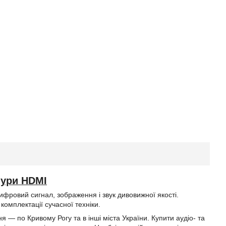
нури HDMI
цифровий сигнал, зображення і звук дивовижної якості.
комплектації сучасної техніки.
 — по Кривому Рогу та в інші міста України. Купити аудіо- та