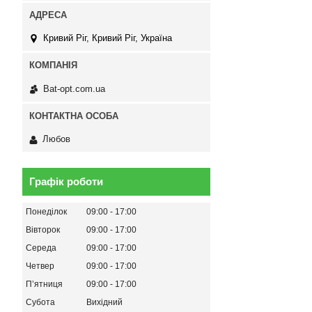
Кривий Ріг, Кривий Ріг, Україна
Bat-opt.com.ua
Любов
Графік роботи
Понеділок
09:00
17:00
Вівторок
09:00
17:00
Середа
09:00
17:00
Четвер
09:00
17:00
Пʼятниця
09:00
17:00
Субота
Вихідний