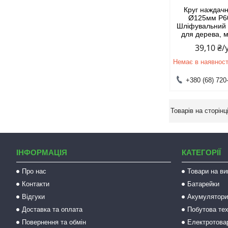
Круг нажда
Ø125мм P60
Шліфувальний 
для дерева, 
39,10 ₴
Немає в наявност
+380 (68) 720
ІНФОРМАЦІЯ
КАТЕГОРІЇ
Про нас
Товари на ви
Контакти
Батарейки
Відгуки
Акумулятори 
Доставка та оплата
Побутова тех
Повернення та обмін
Електротова