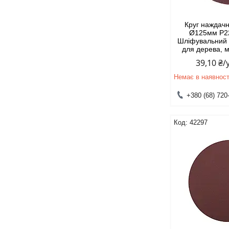
Круг нажда
Ø125мм P22
Шліфувальний 
для дерева, 
39,10 ₴
Немає в наявност
+380 (68) 720
42297