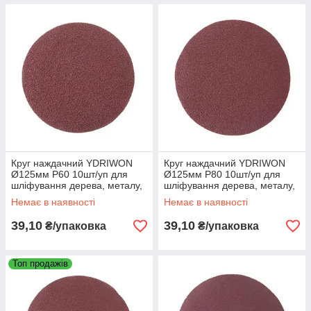
Круг наждачний YDRIWON
Круг наждачний YDRIWON
Ø125мм P60 10шт/уп для
Ø125мм P80 10шт/уп для
шліфування дерева, металу,
шліфування дерева, металу,
пластику
пластику
Немає в наявності
Немає в наявності
39,10
39,10
₴/упаковка
₴/упаковка
Топ продажів