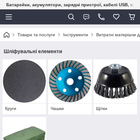
Батарейки, акумулятори, зарядні пристрої, кабелі USB, кле
Товари та послуги
Інструменти
Витратні матеріали д
Шліфувальні елементи
Круги
Чашки
Щітки