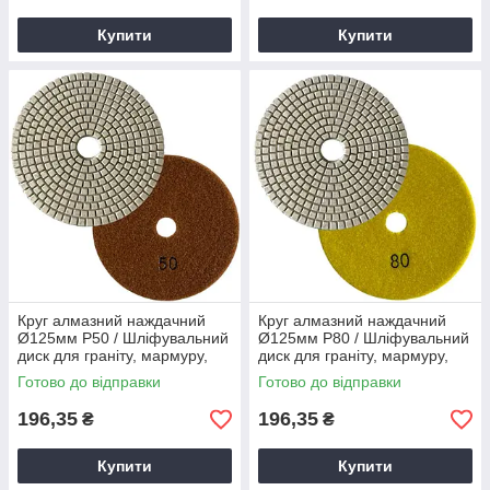
Купити
Купити
Круг алмазний наждачний
Круг алмазний наждачний
Ø125мм P50 / Шліфувальний
Ø125мм P80 / Шліфувальний
диск для граніту, мармуру,
диск для граніту, мармуру,
плитки та скла
плитки та скла
Готово до відправки
Готово до відправки
196,35
196,35
₴
₴
Купити
Купити