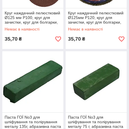
Круг наждачний пелюстковий
Круг наждачний пелюстковий
Ø125 мм Р100, круг для
Ø125мм Р120, круг для
зачистки, круг для болгарки,
зачистки, круг для болгарки,
круг для шліфування
круг для шліфування
Немає в наявності
Немає в наявності
35,70
35,70
₴
₴
Паста ГОЇ No3 для
Паста ГОЇ No3 для
шліфування та полірування
шліфування та полірування
металу 135г, абразивна паста
металу 75 г, абразивна паста