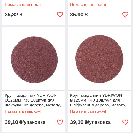
Немає в наявності
Немає в наявності
35,82
35,90
₴
₴
Круг наждачний YDRIWON
Круг наждачний YDRIWON
Ø125мм P36 10шт/уп для
Ø125мм P40 10шт/уп для
шліфування дерева, металу,
шліфування дерева, металу,
пластику
пластику
Немає в наявності
Немає в наявності
39,10
39,10
₴/упаковка
₴/упаковка