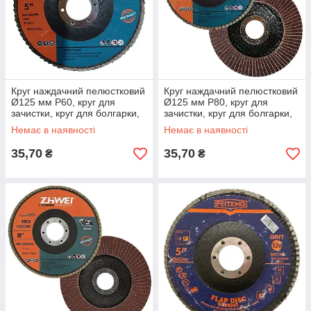
Круг наждачний пелюстковий
Круг наждачний пелюстковий
Ø125 мм Р60, круг для
Ø125 мм Р80, круг для
зачистки, круг для болгарки,
зачистки, круг для болгарки,
круг для шліфування
круг для шліфування
Немає в наявності
Немає в наявності
35,70
35,70
₴
₴