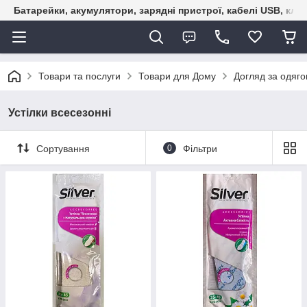
Батарейки, акумулятори, зарядні пристрої, кабелі USB, кле
Товари та послуги
Товари для Дому
Догляд за одяго
Устілки всесезонні
Сортування
0
Фільтри