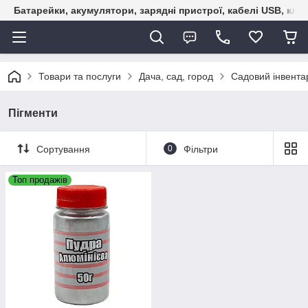
Батарейки, акумулятори, зарядні пристрої, кабелі USB, кле
Товари та послуги
Дача, сад, город
Садовий інвента
Пігменти
Сортування
0
Фільтри
Топ продажів