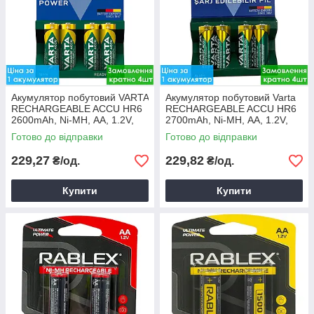
Акумулятор побутовий VARTA
Акумулятор побутовий Varta
RECHARGEABLE ACCU HR6
RECHARGEABLE ACCU HR6
2600mAh, Ni-MH, АA, 1.2V,
2700mAh, Ni-MH, АA, 1.2V,
блістер
блістер
Готово до відправки
Готово до відправки
229,27
229,82
₴/од.
₴/од.
Купити
Купити