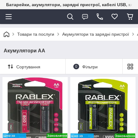
Батарейки, акумулятори, зарядні пристрої, кабелі USB, кле
Товари та послуги
Акумулятори та зарядні пристрої
Акумулятори АА
Сортування
0
Фільтри