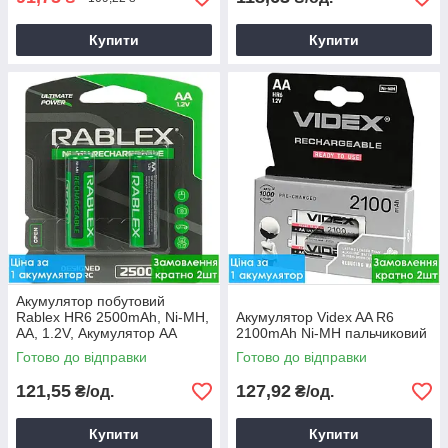
Купити
Купити
Акумулятор побутовий
Rablex HR6 2500mAh, Ni-MH,
Акумулятор Videx AA R6
АA, 1.2V, Акумулятор AA
2100mAh Ni-MH пальчиковий
Готово до відправки
Готово до відправки
121,55
127,92
₴/од.
₴/од.
Купити
Купити