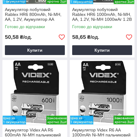
Акумулятор побутовий
Акумулятор побутовий
Rablex HR6 800mAh, Ni-MH,
Rablex HR6 1000mAh, Ni-MH,
АA, 1.2V, Акумулятор AA
АA, 1.2V, Ni-MH 1000мАг 1.2В
Готово до відправки
Готово до відправки
50,58
58,65
₴/од.
₴/од.
Купити
Купити
Акумулятор Videx AA R6
Акумулятор Videx R6 AA
600mAh Ni-MH пальчиковий
1000mAh Ni-MH пальчиковий