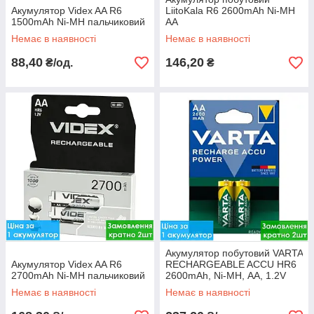
Акумулятор Videx AA R6
LiitoKala R6 2600mAh Ni-MH
1500mAh Ni-MH пальчиковий
АA
Немає в наявності
Немає в наявності
88,40
146,20
₴/од.
₴
Акумулятор побутовий VARTA
Акумулятор Videx AA R6
RECHARGEABLE ACCU HR6
2700mAh Ni-MH пальчиковий
2600mAh, Ni-MH, АA, 1.2V
блістер
Немає в наявності
Немає в наявності