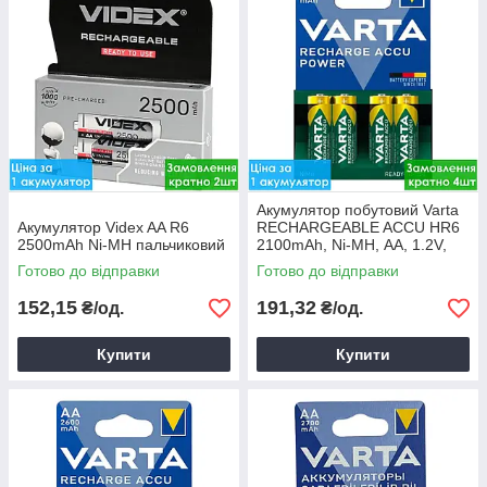
Акумулятор побутовий Varta
Акумулятор Videx AA R6
RECHARGEABLE ACCU HR6
2500mAh Ni-MH пальчиковий
2100mAh, Ni-MH, АA, 1.2V,
блістер
Готово до відправки
Готово до відправки
152,15
191,32
₴/од.
₴/од.
Купити
Купити