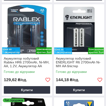
Акумулятор побутовий
Акумулятор побутовий
Rablex HR6 2700mAh, Ni-MH,
ENERLIGHT R6 2700mAh Ni-
АA, 1.2V, Акумулятор AA
MH АA блістер
Готово до відправки
Готово до відправки
129,62
144,18
₴/од.
₴/од.
Купити
Купити
Топ продажів