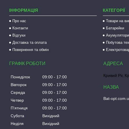
ІНФОРМАЦІЯ
КАТЕГОРІЇ
Про нас
Товари на ви
Контакти
Батарейки
Відгуки
Акумулятори 
Доставка та оплата
Побутова тех
Повернення та обмін
Електротова
ГРАФІК РОБОТИ
Кривий Ріг, К
Понеділок
09:00
17:00
Вівторок
09:00
17:00
Середа
09:00
17:00
Bat-opt.com.
Четвер
09:00
17:00
Пʼятниця
09:00
17:00
Субота
Вихідний
Неділя
Вихідний