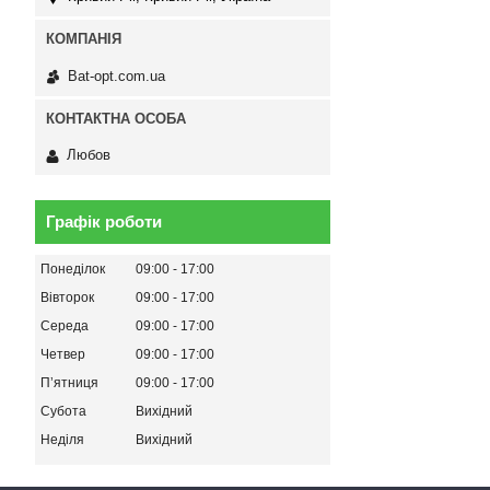
Bat-opt.com.ua
Любов
Графік роботи
Понеділок
09:00
17:00
Вівторок
09:00
17:00
Середа
09:00
17:00
Четвер
09:00
17:00
Пʼятниця
09:00
17:00
Субота
Вихідний
Неділя
Вихідний