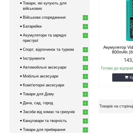
Товари, які купують для
військових
Військове спорядження
Батарейки
Акумулятори та зарядні
пристрої
Акумулятор Vid
Спорт, відпочинок та туризм
800mAh (б
Інструменти
143
Автомобільні аксесуари
Готово до відпра
Мобільні аксесуари
К
Комп'ютерні аксесуари
Товари для Дому
Дача, сад, город
Засоби від комах та гризунів
Канцтовари та творчість
Товари для прибирання