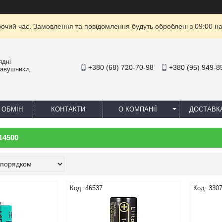
бочий час. Замовлення та повідомлення будуть оброблені з 09:00 на
ядні
+380 (68) 720-70-98
+380 (95) 949-8
навушники,
 ОБМІН
КОНТАКТИ
О КОМПАНІЇ
ДОСТАВК
14500
46537
330