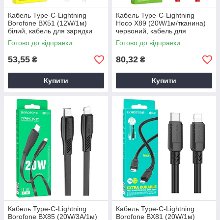
Кабель Type-C-Lightning
Кабель Type-C-Lightning
Borofone BX51 (12W/1м)
Hoco X89 (20W/1м/тканина)
білий, кабель для зарядки
червоний, кабель для
iPhone Type-C
зарядки iPhone Type-C
Готово до відправки
Готово до відправки
53,55
80,32
₴
₴
Купити
Купити
Кабель Type-C-Lightning
Кабель Type-C-Lightning
Borofone BX85 (20W/3А/1м)
Borofone BX81 (20W/1м)