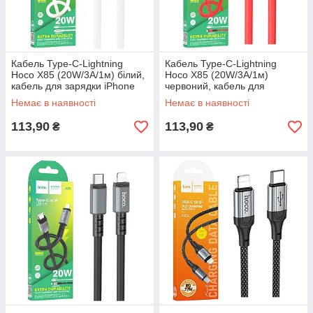
Кабель Type-C-Lightning
Кабель Type-C-Lightning
Hoco X85 (20W/3А/1м) білий,
Hoco X85 (20W/3А/1м)
кабель для зарядки iPhone
червоний, кабель для
Type-C
зарядки телефону Type-C
Немає в наявності
Немає в наявності
113,90
113,90
₴
₴