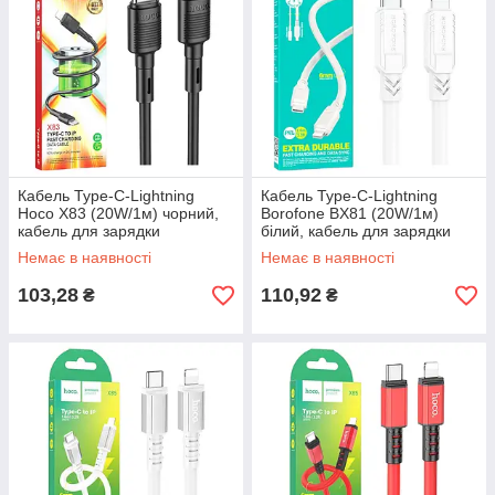
Кабель Type-C-Lightning
Кабель Type-C-Lightning
Hoco X83 (20W/1м) чорний,
Borofone BX81 (20W/1м)
кабель для зарядки
білий, кабель для зарядки
телефону Type-C
iPhone Type-C
Немає в наявності
Немає в наявності
103,28
110,92
₴
₴