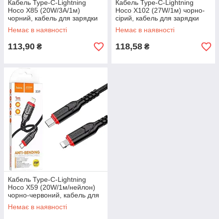
Кабель Type-C-Lightning
Кабель Type-C-Lightning
Hoco X85 (20W/3А/1м)
Hoco X102 (27W/1м) чорно-
чорний, кабель для зарядки
сірий, кабель для зарядки
iPhone Type-C
iPhone Type-C
Немає в наявності
Немає в наявності
113,90
118,58
₴
₴
Кабель Type-C-Lightning
Hoco X59 (20W/1м/нейлон)
чорно-червоний, кабель для
айпад USB-C
Немає в наявності