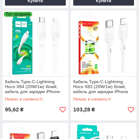
Купити
Купити
Топ продажів
Кабель Type-C-Lightning
Кабель Type-C-Lightning
Hoco X84 (20W/1м) білий,
Hoco X83 (20W/1м) білий,
кабель для зарядки iPhone
кабель для зарядки iPhone
Type-C
Type-C
Немає в наявності
Немає в наявності
95,62
103,28
₴
₴