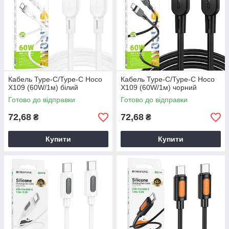
Кабель Type-C/Type-C Hoco
Кабель Type-C/Type-C Hoco
X109 (60W/1м) білий
X109 (60W/1м) чорний
Готово до відправки
Готово до відправки
72,68
72,68
₴
₴
Купити
Купити