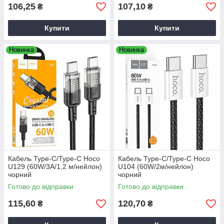
106,25
107,10
₴
₴
Купити
Купити
Новинка
Новинка
Кабель Type-C/Type-C Hoco
Кабель Type-C/Type-C Hoco
U129 (60W/3А/1,2 м/нейлон)
U104 (60W/2м/нейлон)
чорний
чорний
Готово до відправки
Готово до відправки
115,60
120,70
₴
₴