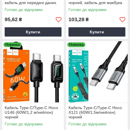
кабель для передачі даних
чорний, кабель для макбука
Готово до відправки
Готово до відправки
95,62
103,28
₴
₴
Купити
Купити
Новинка
Новинка
Кабель Type-C/Type-C Hoco
Кабель Type-C/Type-C Hoco
U146 (60W/1,2 м/нейлон)
X121 (60W/1,5м/нейлон)
чорний
чорний
Готово до відправки
Готово до відправки