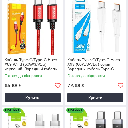
Кабель Type-C/Type-C Hoco
Кабель Type-C/Type-C Hoco
X89 Wind (60W/3A/1м)
X93 (60W/3А/1м) білий,
червоний, Зарядний кабель
Зарядний кабель Type-C
Type-C
Готово до відправки
Готово до відправки
65,88
72,68
₴
₴
Купити
Купити
Новинка
Новинка