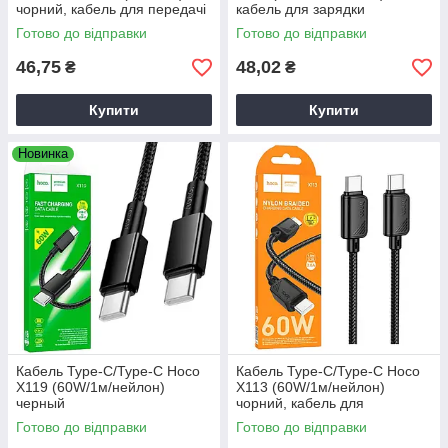
чорний, кабель для передачі
кабель для зарядки
даних Type-C
телефону Type-C
Готово до відправки
Готово до відправки
46,75
48,02
₴
₴
Купити
Купити
Новинка
Кабель Type-C/Type-C Hoco
Кабель Type-C/Type-C Hoco
X119 (60W/1м/нейлон)
X113 (60W/1м/нейлон)
черный
чорний, кабель для
заряжання телефону Type-C
Готово до відправки
Готово до відправки